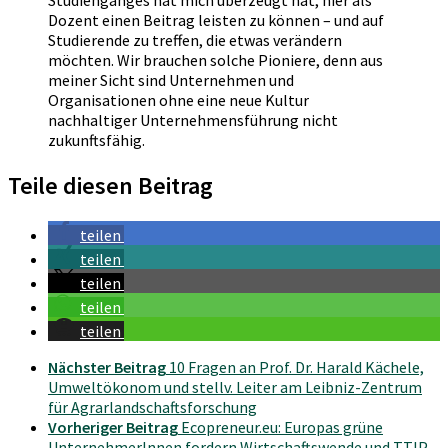
Dozent einen Beitrag leisten zu können – und auf
Studierende zu treffen, die etwas verändern
möchten. Wir brauchen solche Pioniere, denn aus
meiner Sicht sind Unternehmen und
Organisationen ohne eine neue Kultur
nachhaltiger Unternehmensführung nicht
zukunftsfähig.
Teile diesen Beitrag
teilen
teilen
teilen
teilen
teilen
Nächster Beitrag
10 Fragen an Prof. Dr. Harald Kächele,
Umweltökonom und stellv. Leiter am Leibniz-Zentrum
für Agrarlandschaftsforschung
Vorheriger Beitrag
Ecopreneur.eu: Europas grüne
UnternehmerInnen fordern Wirtschaftswende und TTIP-