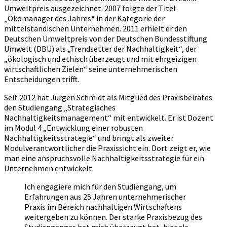
Umweltpreis ausgezeichnet. 2007 folgte der Titel
„Ökomanager des Jahres“ in der Kategorie der
mittelständischen Unternehmen. 2011 erhielt er den
Deutschen Umweltpreis von der Deutschen Bundesstiftung
Umwelt (DBU) als „Trendsetter der Nachhaltigkeit“, der
„ökologisch und ethisch überzeugt und mit ehrgeizigen
wirtschaftlichen Zielen“ seine unternehmerischen
Entscheidungen trifft.
Seit 2012 hat Jürgen Schmidt als Mitglied des Praxisbeirates
den Studiengang „Strategisches
Nachhaltigkeitsmanagement“ mit entwickelt. Er ist Dozent
im Modul 4 „Entwicklung einer robusten
Nachhaltigkeitsstrategie“ und bringt als zweiter
Modulverantwortlicher die Praxissicht ein. Dort zeigt er, wie
man eine anspruchsvolle Nachhaltigkeitsstrategie für ein
Unternehmen entwickelt.
Ich engagiere mich für den Studiengang, um
Erfahrungen aus 25 Jahren unternehmerischer
Praxis im Bereich nachhaltigen Wirtschaftens
weitergeben zu können. Der starke Praxisbezug des
Studienganges hat mich überzeugt hat, hier als