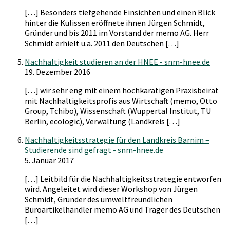
[…] Besonders tiefgehende Einsichten und einen Blick
hinter die Kulissen eröffnete ihnen Jürgen Schmidt,
Gründer und bis 2011 im Vorstand der memo AG. Herr
Schmidt erhielt u.a. 2011 den Deutschen […]
Nachhaltigkeit studieren an der HNEE - snm-hnee.de
19. Dezember 2016
[…] wir sehr eng mit einem hochkarätigen Praxisbeirat
mit Nachhaltigkeitsprofis aus Wirtschaft (memo, Otto
Group, Tchibo), Wissenschaft (Wuppertal Institut, TU
Berlin, ecologic), Verwaltung (Landkreis […]
Nachhaltigkeitsstrategie für den Landkreis Barnim –
Studierende sind gefragt - snm-hnee.de
5. Januar 2017
[…] Leitbild für die Nachhaltigkeitsstrategie entworfen
wird. Angeleitet wird dieser Workshop von Jürgen
Schmidt, Gründer des umweltfreundlichen
Büroartikelhändler memo AG und Träger des Deutschen
[…]