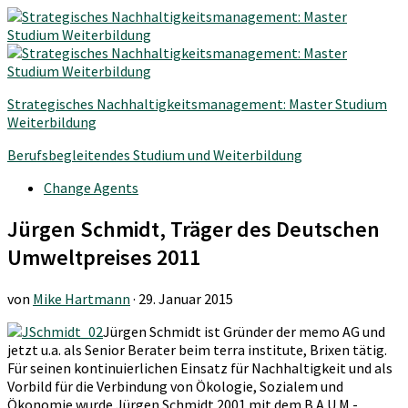
Strategisches Nachhaltigkeitsmanagement: Master Studium
Weiterbildung
Berufsbegleitendes Studium und Weiterbildung
Change Agents
Jürgen Schmidt, Träger des Deutschen
Umweltpreises 2011
von
Mike Hartmann
·
29. Januar 2015
Jürgen Schmidt ist Gründer der memo AG und
jetzt u.a. als Senior Berater beim terra institute, Brixen tätig.
Für seinen kontinuierlichen Einsatz für Nachhaltigkeit und als
Vorbild für die Verbindung von Ökologie, Sozialem und
Ökonomie wurde Jürgen Schmidt 2001 mit dem B.A.U.M.-