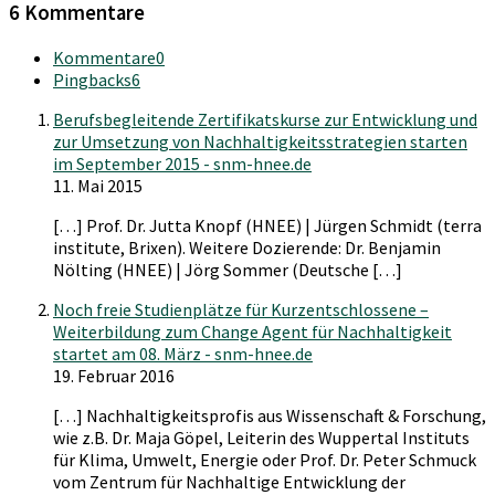
6 Kommentare
Kommentare
0
Pingbacks
6
Berufsbegleitende Zertifikatskurse zur Entwicklung und
zur Umsetzung von Nachhaltigkeitsstrategien starten
im September 2015 - snm-hnee.de
11. Mai 2015
[…] Prof. Dr. Jutta Knopf (HNEE) | Jürgen Schmidt (terra
institute, Brixen). Weitere Dozierende: Dr. Benjamin
Nölting (HNEE) | Jörg Sommer (Deutsche […]
Noch freie Studienplätze für Kurzentschlossene –
Weiterbildung zum Change Agent für Nachhaltigkeit
startet am 08. März - snm-hnee.de
19. Februar 2016
[…] Nachhaltigkeitsprofis aus Wissenschaft & Forschung,
wie z.B. Dr. Maja Göpel, Leiterin des Wuppertal Instituts
für Klima, Umwelt, Energie oder Prof. Dr. Peter Schmuck
vom Zentrum für Nachhaltige Entwicklung der