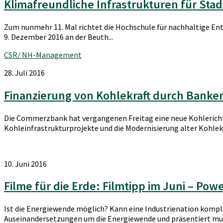
Klimafreundliche Infrastrukturen für Sta
Zum nunmehr 11. Mal richtet die Hochschule für nachhaltige Ent
9. Dezember 2016 an der Beuth...
CSR/ NH-Management
28. Juli 2016
Finanzierung von Kohlekraft durch Banke
Die Commerzbank hat vergangenen Freitag eine neue Kohlerichtlin
Kohleinfrastrukturprojekte und die Modernisierung alter Kohlek
10. Juni 2016
Filme für die Erde: Filmtipp im Juni – Pow
Ist die Energiewende möglich? Kann eine Industrienation kompl
Auseinandersetzungen um die Energiewende und präsentiert muti