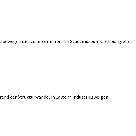
g zu bewegen und zu informieren. Im Stadtmuseum Cottbus gibt es
hrend der Strukturwandel in „alten“ Industriezweigen