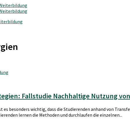
iterbildung
rgien
dung
ategien: Fallstudie Nachhaltige Nutzung v
 es besonders wichtig, dass die Studierenden anhand von Trans
ierenden lernen die Methoden und durchlaufen die einzelnen...