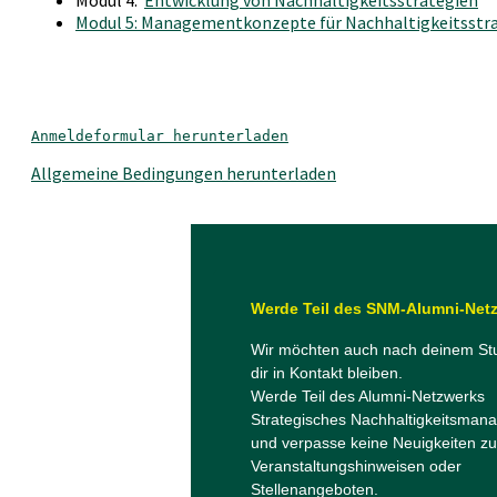
Modul 4:
Entwicklung von Nachhaltigkeitsstrategien
Modul 5: Managementkonzepte für Nachhaltigkeitsstr
Anmeldeformular herunterladen
Allgemeine Bedingungen herunterladen