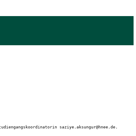
tudiengangskoordinatorin saziye.aksungur@hnee.de. 