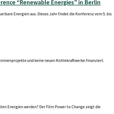
erence “Renewable Energies” in Berlin
bare Energien aus. Dieses Jahr findet die Konferenz vom 5. bis
leminenprojekte und keine neuen Kohlekraftwerke finanziert.
ilen Energien werden? Der Film Power to Change zeigt die