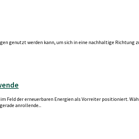
ltungen genutzt werden kann, um sich in eine nachhaltige Richtun
ewende
im Feld der erneuerbaren Energien als Vorreiter positioniert. Wä
gerade anrollende...