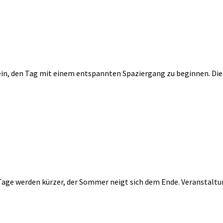
 ein, den Tag mit einem entspannten Spaziergang zu beginnen. D
 Tage werden kürzer, der Sommer neigt sich dem Ende. Veranstaltun