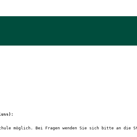
luss): 
chule möglich. Bei Fragen wenden Sie sich bitte an die S