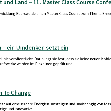
dt und Land – 11. Master Class Course Conf
wicklung Eberswalde einen Master Class Course zum Thema Erneuer
n – ein Umdenken setzt ein
ie veröffentlicht. Darin legt sie fest, dass sie keine neuen Koh
raftwerke werden im Einzelnen geprüft und...
er to Change
ett auf erneuerbare Energien umsteigen und unabhängig von foss
ge und innovative...