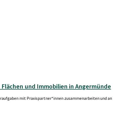
on Flächen und Immobilien in Angermünde
feraufgaben mit Praxispartner*innen zusammenarbeiten und an