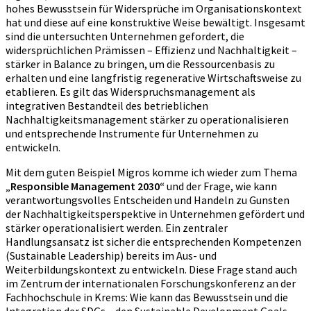
hohes Bewusstsein für Widersprüche im Organisationskontext
hat und diese auf eine konstruktive Weise bewältigt. Insgesamt
sind die untersuchten Unternehmen gefordert, die
widersprüchlichen Prämissen – Effizienz und Nachhaltigkeit –
stärker in Balance zu bringen, um die Ressourcenbasis zu
erhalten und eine langfristig regenerative Wirtschaftsweise zu
etablieren. Es gilt das Widerspruchsmanagement als
integrativen Bestandteil des betrieblichen
Nachhaltigkeitsmanagement stärker zu operationalisieren
und entsprechende Instrumente für Unternehmen zu
entwickeln.
Mit dem guten Beispiel Migros komme ich wieder zum Thema
„
Responsible Management 2030“
und der Frage, wie kann
verantwortungsvolles Entscheiden und Handeln zu Gunsten
der Nachhaltigkeitsperspektive in Unternehmen gefördert und
stärker operationalisiert werden. Ein zentraler
Handlungsansatz ist sicher die entsprechenden Kompetenzen
(Sustainable Leadership) bereits im Aus- und
Weiterbildungskontext zu entwickeln. Diese Frage stand auch
im Zentrum der internationalen Forschungskonferenz an der
Fachhochschule in Krems: Wie kann das Bewusstsein und die
Integration der SDGs – den Sustainable Development Goals –