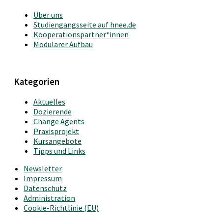
Über uns
Studiengangsseite auf hnee.de
Kooperationspartner*innen
Modularer Aufbau
Kategorien
Aktuelles
Dozierende
Change Agents
Praxisprojekt
Kursangebote
Tipps und Links
Newsletter
Impressum
Datenschutz
Administration
Cookie-Richtlinie (EU)