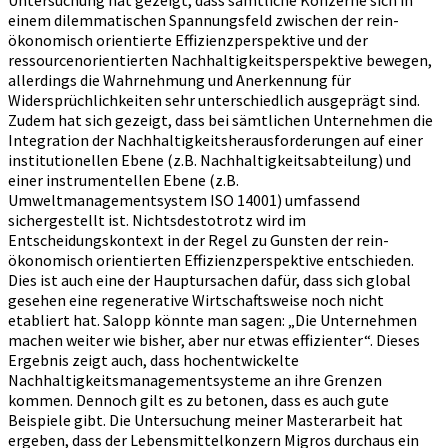
einem dilemmatischen Spannungsfeld zwischen der rein-
ökonomisch orientierte Effizienzperspektive und der
ressourcenorientierten Nachhaltigkeitsperspektive bewegen,
allerdings die Wahrnehmung und Anerkennung für
Widersprüchlichkeiten sehr unterschiedlich ausgeprägt sind.
Zudem hat sich gezeigt, dass bei sämtlichen Unternehmen die
Integration der Nachhaltigkeitsherausforderungen auf einer
institutionellen Ebene (z.B. Nachhaltigkeitsabteilung) und
einer instrumentellen Ebene (z.B.
Umweltmanagementsystem ISO 14001) umfassend
sichergestellt ist. Nichtsdestotrotz wird im
Entscheidungskontext in der Regel zu Gunsten der rein-
ökonomisch orientierten Effizienzperspektive entschieden.
Dies ist auch eine der Hauptursachen dafür, dass sich global
gesehen eine regenerative Wirtschaftsweise noch nicht
etabliert hat. Salopp könnte man sagen: „Die Unternehmen
machen weiter wie bisher, aber nur etwas effizienter“. Dieses
Ergebnis zeigt auch, dass hochentwickelte
Nachhaltigkeitsmanagementsysteme an ihre Grenzen
kommen. Dennoch gilt es zu betonen, dass es auch gute
Beispiele gibt. Die Untersuchung meiner Masterarbeit hat
ergeben, dass der Lebensmittelkonzern Migros durchaus ein