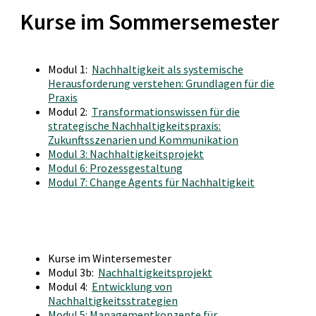
Kurse im Sommersemester
Modul 1:
Nachhaltigkeit als systemische
Herausforderung verstehen: Grundlagen für die
Praxis
Modul 2:
Transformationswissen für die
strategische Nachhaltigkeitspraxis:
Zukunftsszenarien und Kommunikation
Modul 3: Nachhaltigkeitsprojekt
Modul 6: Prozessgestaltung
Modul 7: Change Agents für Nachhaltigkeit
Kurse im Wintersemester
Modul 3b:
Nachhaltigkeitsprojekt
Modul 4:
Entwicklung von
Nachhaltigkeitsstrategien
Modul 5: Managementkonzepte für