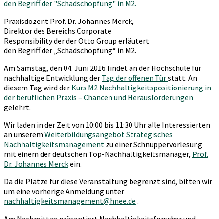
Praxisdozent Prof. Dr. Johannes Merck,
Direktor des Bereichs Corporate
Responsibility der der Otto Group erläutert
den Begriff der „Schadschöpfung“ in M2.
Am Samstag, den 04. Juni 2016 findet an der Hochschule für
nachhaltige Entwicklung der
Tag der offenen Tür
statt. An
diesem Tag wird der
Kurs M2 Nachhaltigkeitspositionierung in
der beruflichen Praxis – Chancen und Herausforderungen
gelehrt.
Wir laden in der Zeit von 10:00 bis 11:30 Uhr alle Interessierten
an unserem
Weiterbildungsangebot Strategisches
Nachhaltigkeitsmanagement
zu einer Schnuppervorlesung
mit einem der deutschen Top-Nachhaltigkeitsmanager,
Prof.
Dr. Johannes Merck
ein.
Da die Plätze für diese Veranstaltung begrenzt sind, bitten wir
um eine vorherige Anmeldung unter
nachhaltigkeitsmanagement@hnee.de
.
Am Nachmittag präsentiert Nachhaltigkeitsforscher und