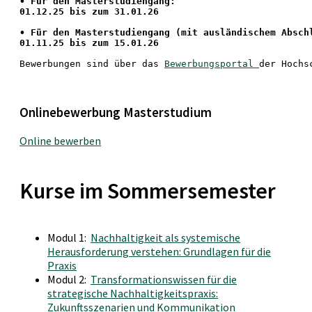
• Für den Masterstudiengang: 
01.12.25 bis zum 31.01.26 
• 
Für den Masterstudiengang
 (mit ausländischem Absch
01.11.25 bis zum 15.01.26
Bewerbungen sind über das 
Bewerbungsportal 
der Hochs
Onlinebewerbung Masterstudium
Online bewerben
Kurse im Sommersemester
Modul 1:
Nachhaltigkeit als systemische
Herausforderung verstehen: Grundlagen für die
Praxis
Modul 2:
Transformationswissen für die
strategische Nachhaltigkeitspraxis:
Zukunftsszenarien und Kommunikation