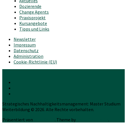
Aktuelles
Dozierende
Change Agents
Praxisprojekt
Kursangebote
Tipps und Links
Newsletter
Impressum
Datenschutz
Administration
Cookie-Richtlinie (EU)
Strategisches Nachhaltigkeitsmanagement: Master Studium
Weiterbildung © 2026. Alle Rechte vorbehalten.
Präsentiert von
WordPress
. Theme by
Press Customizr
.