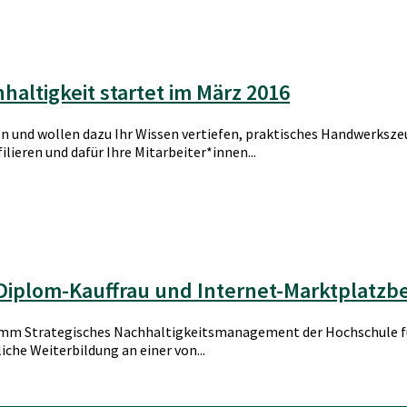
altigkeit startet im März 2016
 und wollen dazu Ihr Wissen vertiefen, praktisches Handwerkszeu
lieren und dafür Ihre Mitarbeiter*innen...
r Diplom-Kauffrau und Internet-Marktplatzb
mm Strategisches Nachhaltigkeitsmanagement der Hochschule für 
iche Weiterbildung an einer von...