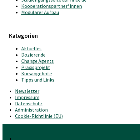
Kooperationspartner*innen
Modularer Aufbau
Kategorien
Aktuelles
Dozierende
Change Agents
Praxisprojekt
Kursangebote
Tipps und Links
Newsletter
Impressum
Datenschutz
Administration
Cookie-Richtlinie (EU)