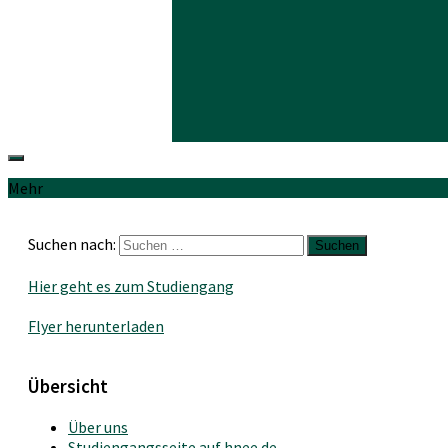
Mehr
Suchen nach:
Hier geht es zum Studiengang
Flyer herunterladen
Übersicht
Über uns
Studiengangsseite auf hnee.de