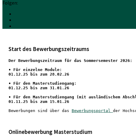
Folgen:
Start des Bewerbungszeitraums
Der Bewerbungszeitraum für das Sommersemester 2026:
•
 Für einzelne Module:
01.12.25 bis zum 28.02.26
• Für den Masterstudiengang: 
01.12.25 bis zum 31.01.26 
• 
Für den Masterstudiengang
 (mit ausländischem Absch
01.11.25 bis zum 15.01.26
Bewerbungen sind über das 
Bewerbungsportal 
der Hochs
Onlinebewerbung Masterstudium