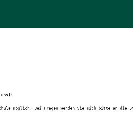
luss): 
chule möglich. Bei Fragen wenden Sie sich bitte an die S