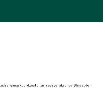
tudiengangskoordinatorin saziye.aksungur@hnee.de. 