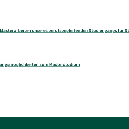
e Masterarbeiten unseres berufsbegleitenden Studiengangs für
ugangsmöglichkeiten zum Masterstudium