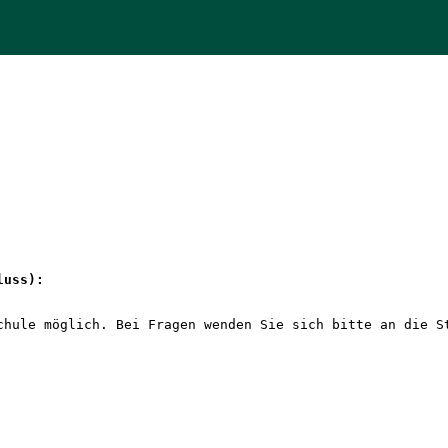
luss): 
chule möglich. Bei Fragen wenden Sie sich bitte an die S