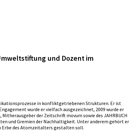
Umweltstiftung und Dozent im
kationsprozesse in konfliktgetriebenen Strukturen. Er ist
 Engagement wurde er vielfach ausgezeichnet, 2009 wurde er
 Mitherausgeber der Zeitschrift movum sowie des JAHRBUCH
räten und Gremien der Nachhaltigkeit. Unter anderem gehört er
Erbe des Atomzeitalters gestalten soll.