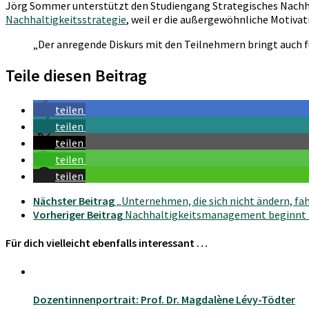
Jörg Sommer unterstützt den Studiengang Strategisches Nachh
Nachhaltigkeitsstrategie
, weil er die außergewöhnliche Motivat
„Der anregende Diskurs mit den Teilnehmern bringt auch 
Teile diesen Beitrag
teilen
teilen
teilen
teilen
teilen
Nächster Beitrag
„Unternehmen, die sich nicht ändern, f
Vorheriger Beitrag
Nachhaltigkeitsmanagement beginnt be
Für dich vielleicht ebenfalls interessant …
Dozentinnenportrait: Prof. Dr. Magdalène Lévy-Tödter