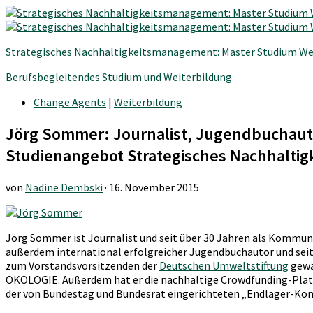
Strategisches Nachhaltigkeitsmanagement: Master Studium We
Berufsbegleitendes Studium und Weiterbildung
Change Agents
|
Weiterbildung
Jörg Sommer: Journalist, Jugendbuchaut
Studienangebot Strategisches Nachhalti
von
Nadine Dembski
·
16. November 2015
Jörg Sommer ist Journalist und seit über 30 Jahren als Kommuni
außerdem international erfolgreicher Jugendbuchautor und seit
zum Vorstandsvorsitzenden der
Deutschen Umweltstiftung
gewä
ÖKOLOGIE. Außerdem hat er die nachhaltige Crowdfunding-Pla
der von Bundestag und Bundesrat eingerichteten „Endlager-Kom