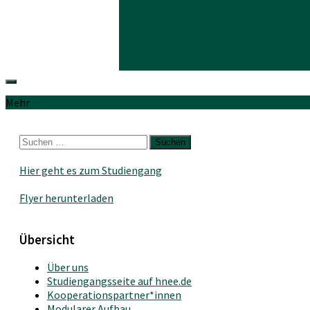
Mehr
Suchen
nach:
Hier geht es zum Studiengang
Flyer herunterladen
Übersicht
Über uns
Studiengangsseite auf hnee.de
Kooperationspartner*innen
Modularer Aufbau