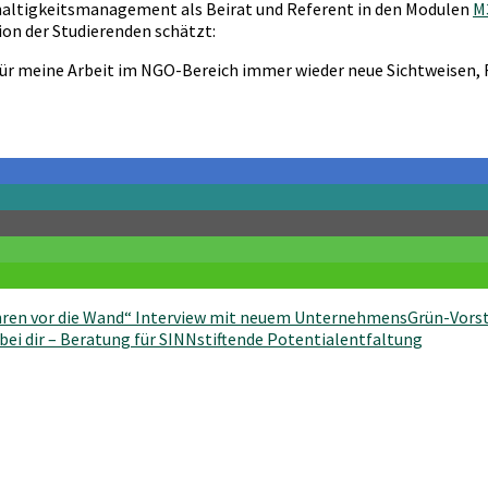
altigkeitsmanagement als Beirat und Referent in den Modulen
M
ion der Studierenden schätzt:
für meine Arbeit im NGO-Bereich immer wieder neue Sichtweisen, 
ahren vor die Wand“ Interview mit neuem UnternehmensGrün-Vors
i dir – Beratung für SINNstiftende Potentialentfaltung