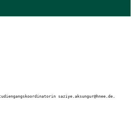
tudiengangskoordinatorin saziye.aksungur@hnee.de. 