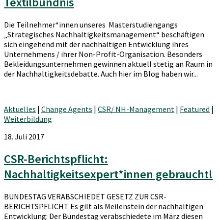
Textilbündnis
Die Teilnehmer*innen unseres Masterstudiengangs
„Strategisches Nachhaltigkeitsmanagement“ beschäftigen
sich eingehend mit der nachhaltigen Entwicklung ihres
Unternehmens / ihrer Non-Profit-Organisation. Besonders
Bekleidungsunternehmen gewinnen aktuell stetig an Raum in
der Nachhaltigkeitsdebatte. Auch hier im Blog haben wir...
Aktuelles
|
Change Agents
|
CSR/ NH-Management
|
Featured
|
Weiterbildung
18. Juli 2017
CSR-Berichtspflicht:
Nachhaltigkeitsexpert*innen gebraucht!
BUNDESTAG VERABSCHIEDET GESETZ ZUR CSR-
BERICHTSPFLICHT Es gilt als Meilenstein der nachhaltigen
Entwicklung: Der Bundestag verabschiedete im März diesen