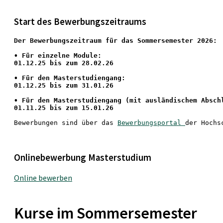
Start des Bewerbungszeitraums
Der Bewerbungszeitraum für das Sommersemester 2026:
•
 Für einzelne Module:
01.12.25 bis zum 28.02.26
• Für den Masterstudiengang: 
01.12.25 bis zum 31.01.26 
• 
Für den Masterstudiengang
 (mit ausländischem Absch
01.11.25 bis zum 15.01.26
Bewerbungen sind über das 
Bewerbungsportal 
der Hochs
Onlinebewerbung Masterstudium
Online bewerben
Kurse im Sommersemester