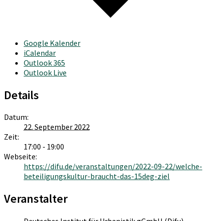
Google Kalender
iCalendar
Outlook 365
Outlook Live
Details
Datum:
22. September 2022
Zeit:
17:00 - 19:00
Webseite:
https://difu.de/veranstaltungen/2022-09-22/welche-
beteiligungskultur-braucht-das-15deg-ziel
Veranstalter