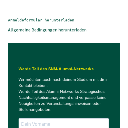
Anmeldeformular herunterladen
Allgemeine Bedingungen herunterladen