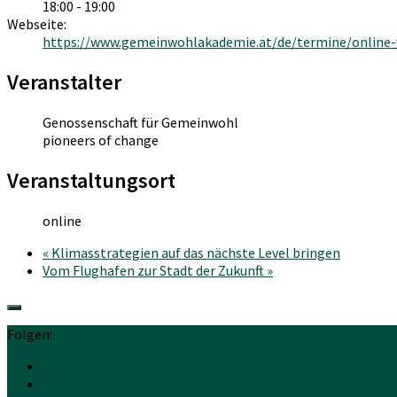
18:00 - 19:00
Webseite:
https://www.gemeinwohlakademie.at/de/termine/online
Veranstalter
Genossenschaft für Gemeinwohl
pioneers of change
Veranstaltungsort
online
«
Klimasstrategien auf das nächste Level bringen
Vom Flughafen zur Stadt der Zukunft
»
Folgen: