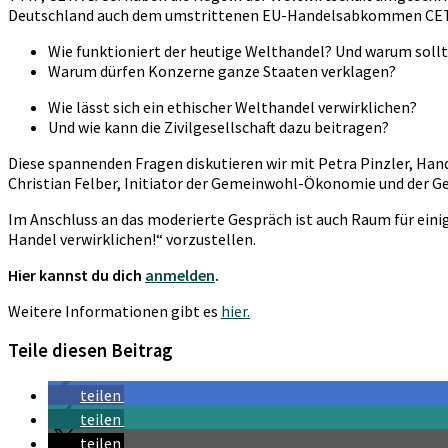
Deutschland auch dem umstrittenen EU-Handelsabkommen CETA
Wie funktioniert der heutige Welthandel? Und warum sollt
Warum dürfen Konzerne ganze Staaten verklagen?
Wie lässt sich ein ethischer Welthandel verwirklichen?
Und wie kann die Zivilgesellschaft dazu beitragen?
Diese spannenden Fragen diskutieren wir mit Petra Pinzler, Hand
Christian Felber, I
nitiator der Gemeinwohl-Ökonomie und der G
Im Anschluss an das moderierte Gespräch ist auch Raum für einige
Handel verwirklichen!“ vorzustellen.
Hier kannst du dich
anmelden
.
Weitere Informationen gibt es
hier.
Teile diesen Beitrag
teilen
teilen
teilen