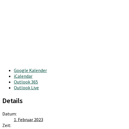
Google Kalender
iCalendar
Outlook 365
Outlook Live
Details
Datum:
1. Februar 2023
Zeit: