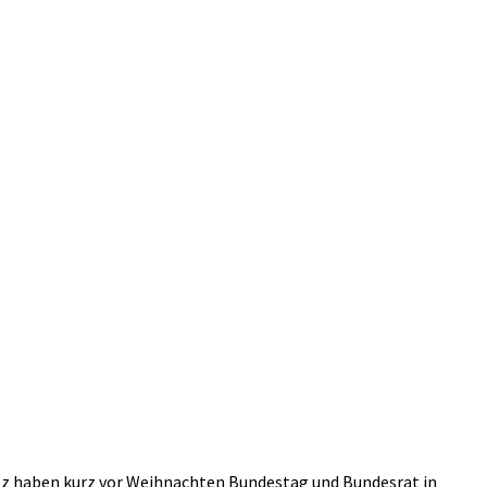
otz haben kurz vor Weihnachten Bundestag und Bundesrat in