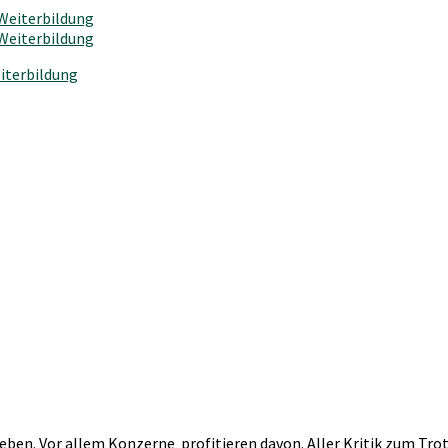
iterbildung
eben. Vor allem Konzerne profitieren davon. Aller Kritik zum Tr