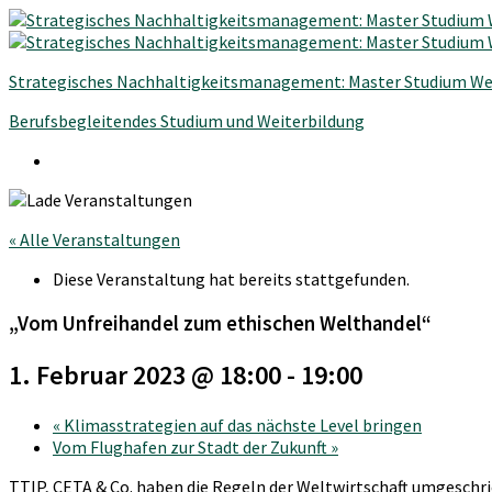
Strategisches Nachhaltigkeitsmanagement: Master Studium We
Berufsbegleitendes Studium und Weiterbildung
« Alle Veranstaltungen
Diese Veranstaltung hat bereits stattgefunden.
„Vom Unfreihandel zum ethischen Welthandel“
1. Februar 2023 @ 18:00
-
19:00
«
Klimasstrategien auf das nächste Level bringen
Vom Flughafen zur Stadt der Zukunft
»
TTIP, CETA & Co. haben die Regeln der Weltwirtschaft umgeschri