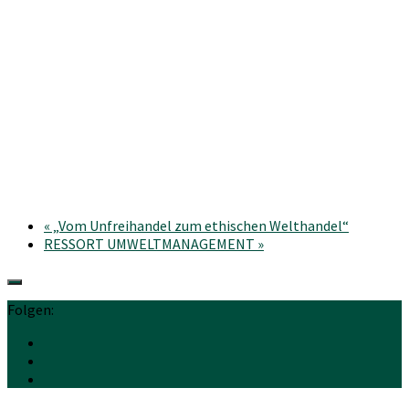
«
„Vom Unfreihandel zum ethischen Welthandel“
RESSORT UMWELTMANAGEMENT
»
Folgen: