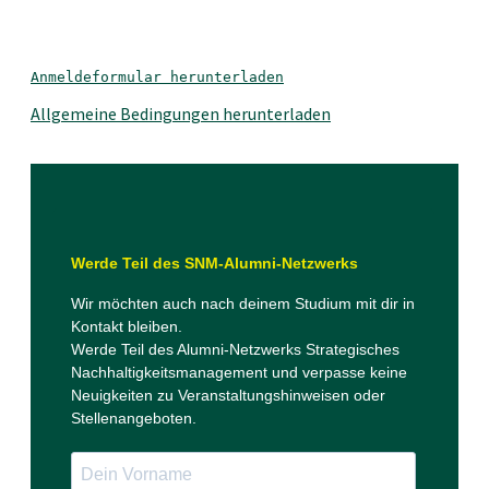
Anmeldeformular herunterladen
Allgemeine Bedingungen herunterladen