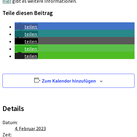
Hier
gibt es weitere Informationen.
Teile diesen Beitrag
teilen
teilen
teilen
teilen
teilen
Zum Kalender hinzufügen
Details
Datum:
4. Februar 2023
Zeit: