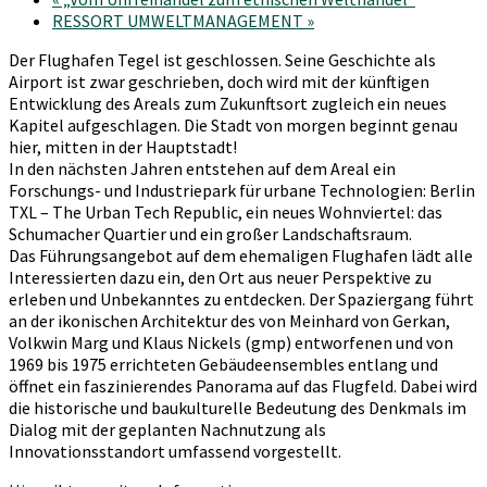
RESSORT UMWELTMANAGEMENT
»
Der Flughafen Tegel ist geschlossen. Seine Geschichte als
Airport ist zwar geschrieben, doch wird mit der künftigen
Entwicklung des Areals zum Zukunftsort zugleich ein neues
Kapitel aufgeschlagen. Die Stadt von morgen beginnt genau
hier, mitten in der Hauptstadt!
In den nächsten Jahren entstehen auf dem Areal ein
Forschungs- und Industriepark für urbane Technologien: Berlin
TXL – The Urban Tech Republic, ein neues Wohnviertel: das
Schumacher Quartier und ein großer Landschaftsraum.
Das Führungsangebot auf dem ehemaligen Flughafen lädt alle
Interessierten dazu ein, den Ort aus neuer Perspektive zu
erleben und Unbekanntes zu entdecken. Der Spaziergang führt
an der ikonischen Architektur des von Meinhard von Gerkan,
Volkwin Marg und Klaus Nickels (gmp) entworfenen und von
1969 bis 1975 errichteten Gebäudeensembles entlang und
öffnet ein faszinierendes Panorama auf das Flugfeld. Dabei wird
die historische und baukulturelle Bedeutung des Denkmals im
Dialog mit der geplanten Nachnutzung als
Innovationsstandort umfassend vorgestellt.