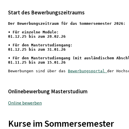
Start des Bewerbungszeitraums
Der Bewerbungszeitraum für das Sommersemester 2026:
•
 Für einzelne Module:
01.12.25 bis zum 28.02.26
• Für den Masterstudiengang: 
01.12.25 bis zum 31.01.26 
• 
Für den Masterstudiengang
 (mit ausländischem Absch
01.11.25 bis zum 15.01.26
Bewerbungen sind über das 
Bewerbungsportal 
der Hochs
Onlinebewerbung Masterstudium
Online bewerben
Kurse im Sommersemester