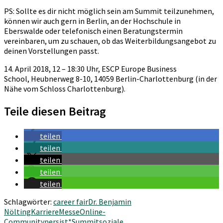
PS: Sollte es dir nicht möglich sein am Summit teilzunehmen,
können wir auch gern in Berlin, an der Hochschule in
Eberswalde oder telefonisch einen Beratungstermin
vereinbaren, um zu schauen, ob das Weiterbildungsangebot zu
deinen Vorstellungen passt.
14. April 2018, 12 – 18:30 Uhr, ESCP Europe Business
School, Heubnerweg 8-10, 14059 Berlin-Charlottenburg (in der
Nähe vom Schloss Charlottenburg).
Teile diesen Beitrag
teilen
teilen
teilen
teilen
teilen
Schlagwörter:
career fair
Dr. Benjamin
Nölting
Karriere
Messe
Online-
Community
persist*Summit
soziale