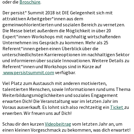
oder die
Broschüre
.
Der persist* Summit 2018 ist DIE Gelegenheit sich mit
attraktiven Arbeitgeber*innen aus dem
gemeinwohlorientierten und sozialen Bereich zu vernetzen.
Die Messe bietet außerdem die Möglichkeit in über 20
Expert*innen-Workshops mit nac
hhaltig wirtschaftenden
Unternehmen ins Gespräch zu kommen. Mehr als 25
Referent*innen geben einen Überblick über die
unterschiedlichsten Karriereoptionen im nachhaltigen Sektor
und informieren über soziale Innovationen. Weitere Details zu
Referent*innen und Workshops sind in Kürze auf
www.persistsummit.com
verfügbar.
Viel Platz zum Austausch mit anderen motivierten,
talentierten Menschen, sowie Informationen rund ums Thema
Weiterbildungsmöglichkeite
n und soziales Engagement
erwarten Dich! Die Veranstaltung war im letzten Jahr im
Voraus ausverkauft. Es lohnt sich also rechtzeitig ein
Ticket
zu
erwerben. Wir freuen uns auf Dich!
Schau dir den kurzen
Videobeitrag
vom letzten Jahr an, um
einen kleinen Vorgeschmack zu bekommen, was dich erwartet!