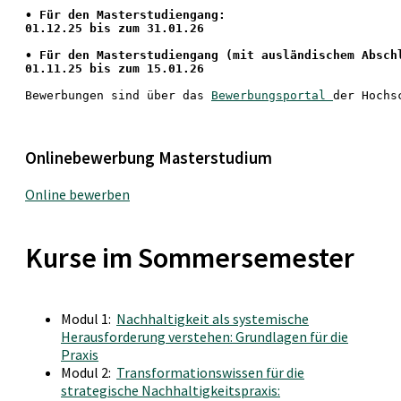
• Für den Masterstudiengang: 
01.12.25 bis zum 31.01.26 
• 
Für den Masterstudiengang
 (mit ausländischem Absch
01.11.25 bis zum 15.01.26
Bewerbungen sind über das 
Bewerbungsportal 
der Hochs
Onlinebewerbung Masterstudium
Online bewerben
Kurse im Sommersemester
Modul 1:
Nachhaltigkeit als systemische
Herausforderung verstehen: Grundlagen für die
Praxis
Modul 2:
Transformationswissen für die
strategische Nachhaltigkeitspraxis: