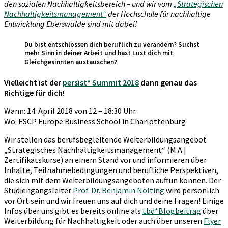
den sozialen Nachhaltigkeitsbereich – und wir vom
„Strategischen
Nachhaltigkeitsmanagement“
der Hochschule für nachhaltige
Entwicklung Eberswalde sind mit dabei!
Du bist entschlossen dich beruflich zu verändern? Suchst
mehr Sinn in deiner Arbeit und hast Lust dich mit
Gleichgesinnten austauschen?
Vielleicht ist der
persist* Summit 2018
dann genau das
Richtige für dich!
Wann: 14. April 2018 von 12 – 18:30 Uhr
Wo: ESCP Europe Business School in Charlottenburg
Wir stellen das berufsbegleitende Weiterbildungsangebot
„Strategisches Nachhaltigkeitsmanagement“
(M.A.|
Zertifikatskurse) an einem Stand vor und informieren über
Inhalte, Teilnahmebedingungen und berufliche Perspektiven,
die sich mit dem Weiterbildungsangeboten auftun können. Der
Studiengangsleiter
Prof. Dr. Benjamin Nölting
wird persönlich
vor Ort sein und wir freuen uns auf dich und deine Fragen! Einige
Infos über uns gibt es bereits online als
tbd*Blogbeitrag
über
Weiterbildung für Nachhaltigkeit oder auch über unseren
Flyer