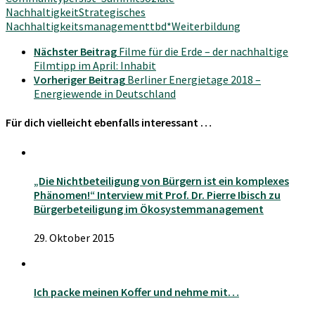
Nachhaltigkeit
Strategisches
Nachhaltigkeitsmanagement
tbd*
Weiterbildung
Nächster Beitrag
Filme für die Erde – der nachhaltige
Filmtipp im April: Inhabit
Vorheriger Beitrag
Berliner Energietage 2018 –
Energiewende in Deutschland
Für dich vielleicht ebenfalls interessant …
„Die Nichtbeteiligung von Bürgern ist ein komplexes
Phänomen!“ Interview mit Prof. Dr. Pierre Ibisch zu
Bürgerbeteiligung im Ökosystemmanagement
29. Oktober 2015
Ich packe meinen Koffer und nehme mit…