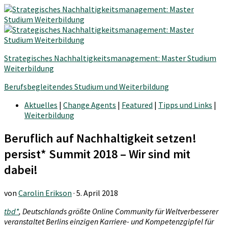
Strategisches Nachhaltigkeitsmanagement: Master Studium
Weiterbildung
Berufsbegleitendes Studium und Weiterbildung
Aktuelles
|
Change Agents
|
Featured
|
Tipps und Links
|
Weiterbildung
Beruflich auf Nachhaltigkeit setzen!
persist* Summit 2018 – Wir sind mit
dabei!
von
Carolin Erikson
·
5. April 2018
tbd*
, Deutschlands größte Online Community für Weltverbesserer
veranstaltet Berlins einzigen Karriere- und Kompetenzgipfel für