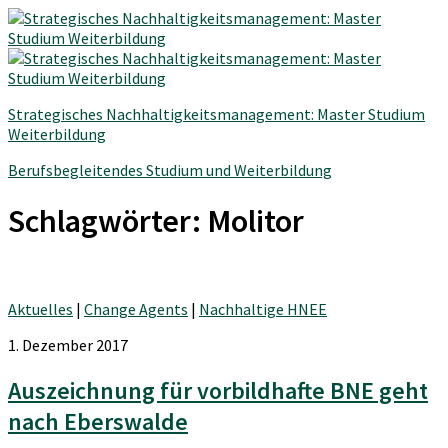
Strategisches Nachhaltigkeitsmanagement: Master Studium
Weiterbildung
Berufsbegleitendes Studium und Weiterbildung
Schlagwörter:
Molitor
Aktuelles
|
Change Agents
|
Nachhaltige HNEE
1. Dezember 2017
Auszeichnung für vorbildhafte BNE geht
nach Eberswalde