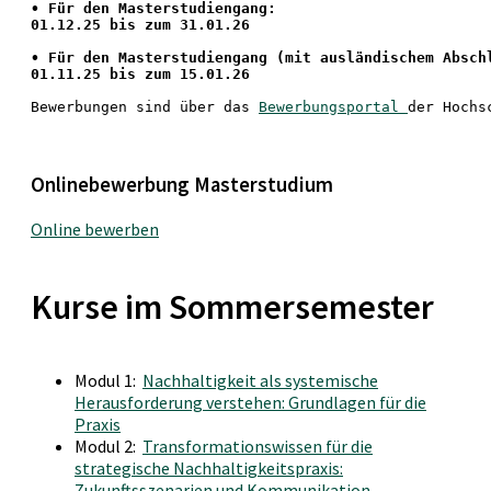
• Für den Masterstudiengang: 
01.12.25 bis zum 31.01.26 
• 
Für den Masterstudiengang
 (mit ausländischem Absch
01.11.25 bis zum 15.01.26
Bewerbungen sind über das 
Bewerbungsportal 
der Hochs
Onlinebewerbung Masterstudium
Online bewerben
Kurse im Sommersemester
Modul 1:
Nachhaltigkeit als systemische
Herausforderung verstehen: Grundlagen für die
Praxis
Modul 2:
Transformationswissen für die
strategische Nachhaltigkeitspraxis:
Zukunftsszenarien und Kommunikation