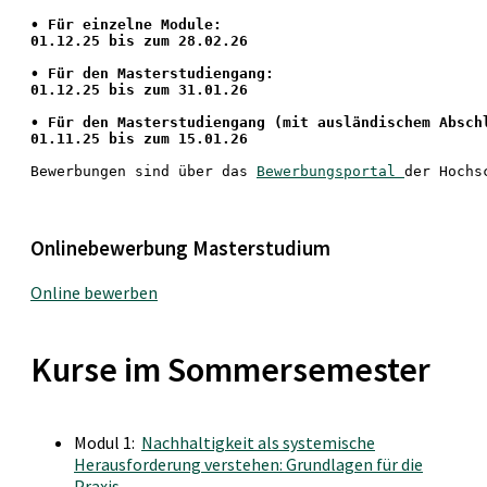
•
 Für einzelne Module:
01.12.25 bis zum 28.02.26
• Für den Masterstudiengang: 
01.12.25 bis zum 31.01.26 
• 
Für den Masterstudiengang
 (mit ausländischem Absch
01.11.25 bis zum 15.01.26
Bewerbungen sind über das 
Bewerbungsportal 
der Hochs
Onlinebewerbung Masterstudium
Online bewerben
Kurse im Sommersemester
Modul 1:
Nachhaltigkeit als systemische
Herausforderung verstehen: Grundlagen für die
Praxis