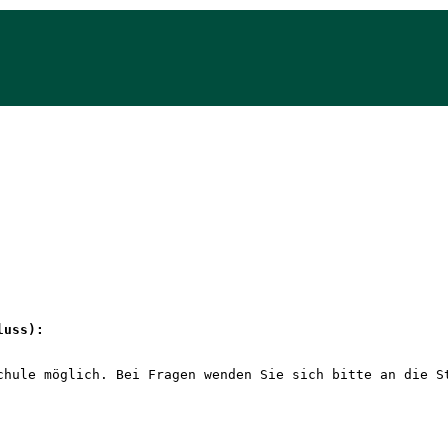
luss): 
chule möglich. Bei Fragen wenden Sie sich bitte an die S