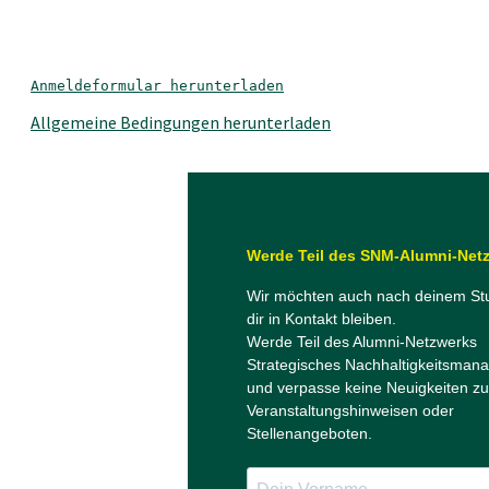
Anmeldeformular herunterladen
Allgemeine Bedingungen herunterladen