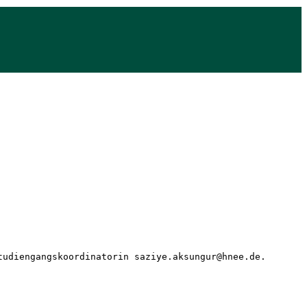
tudiengangskoordinatorin saziye.aksungur@hnee.de. 