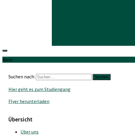
Mehr
Suchen nach:
Hier geht es zum Studiengang
Flyer herunterladen
Übersicht
Über uns