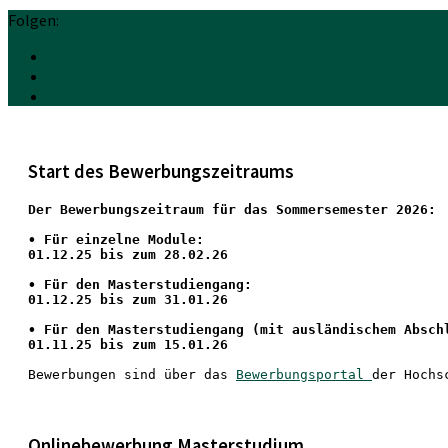
Folgen:
Start des Bewerbungszeitraums
Der Bewerbungszeitraum für das Sommersemester 2026:
•
 Für einzelne Module:
01.12.25 bis zum 28.02.26
• Für den Masterstudiengang: 
01.12.25 bis zum 31.01.26 
• 
Für den Masterstudiengang
 (mit ausländischem Absch
01.11.25 bis zum 15.01.26
Bewerbungen sind über das 
Bewerbungsportal 
der Hochs
Onlinebewerbung Masterstudium