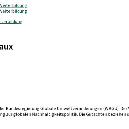
iterbildung
eaux
at der Bundesregierung Globale Umweltveränderungen (WBGU). Der
zur globalen Nachhaltigkeitspolitik. Die Gutachten beziehen sic