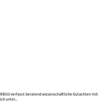
 WBGU verfasst beratend wissenschaftliche Gutachten mit
h unter...