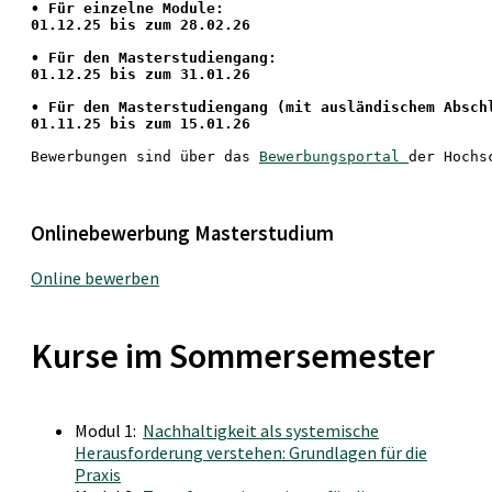
•
 Für einzelne Module:
01.12.25 bis zum 28.02.26
• Für den Masterstudiengang: 
01.12.25 bis zum 31.01.26 
• 
Für den Masterstudiengang
 (mit ausländischem Absch
01.11.25 bis zum 15.01.26
Bewerbungen sind über das 
Bewerbungsportal 
der Hochs
Onlinebewerbung Masterstudium
Online bewerben
Kurse im Sommersemester
Modul 1:
Nachhaltigkeit als systemische
Herausforderung verstehen: Grundlagen für die
Praxis