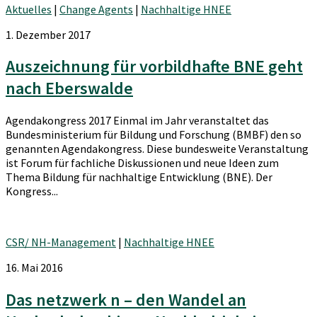
Aktuelles
|
Change Agents
|
Nachhaltige HNEE
1. Dezember 2017
Auszeichnung für vorbildhafte BNE geht
nach Eberswalde
Agendakongress 2017 Einmal im Jahr veranstaltet das
Bundesministerium für Bildung und Forschung (BMBF) den so
genannten Agendakongress. Diese bundesweite Veranstaltung
ist Forum für fachliche Diskussionen und neue Ideen zum
Thema Bildung für nachhaltige Entwicklung (BNE). Der
Kongress...
CSR/ NH-Management
|
Nachhaltige HNEE
16. Mai 2016
Das netzwerk n – den Wandel an