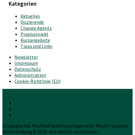
Kategorien
Aktuelles
Dozierende
Change Agents
Praxisprojekt
Kursangebote
Tipps und Links
Newsletter
Impressum
Datenschutz
Administration
Cookie-Richtlinie (EU)
Strategisches Nachhaltigkeitsmanagement: Master Studium
Weiterbildung © 2026. Alle Rechte vorbehalten.