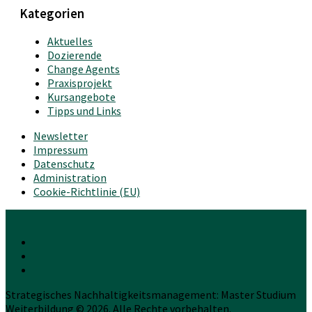
Kategorien
Aktuelles
Dozierende
Change Agents
Praxisprojekt
Kursangebote
Tipps und Links
Newsletter
Impressum
Datenschutz
Administration
Cookie-Richtlinie (EU)
Strategisches Nachhaltigkeitsmanagement: Master Studium
Weiterbildung © 2026. Alle Rechte vorbehalten.