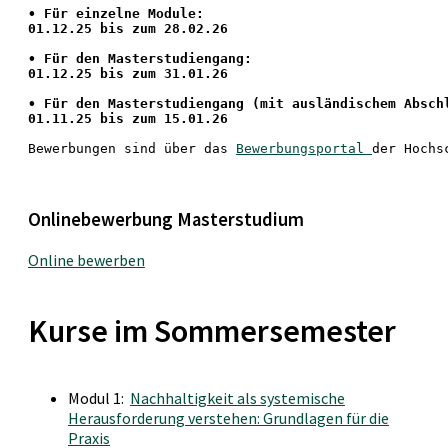
•
 Für einzelne Module:
01.12.25 bis zum 28.02.26
• Für den Masterstudiengang: 
01.12.25 bis zum 31.01.26 
• 
Für den Masterstudiengang
 (mit ausländischem Absch
01.11.25 bis zum 15.01.26
Bewerbungen sind über das 
Bewerbungsportal 
der Hochs
Onlinebewerbung Masterstudium
Online bewerben
Kurse im Sommersemester
Modul 1:
Nachhaltigkeit als systemische
Herausforderung verstehen: Grundlagen für die
Praxis