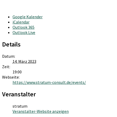
Google Kalender
iCalendar
Outlook 365
Outlook Live
Details
Datum:
14. März 2023
Zeit:
19:00
Webseite:
https://www.stratum-consult.de/events/
Veranstalter
stratum
Veranstalter-Website anzeigen