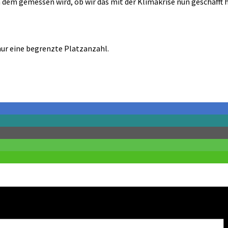
 dem gemessen wird, ob wir das mit der Klimakrise nun geschafft h
ur eine begrenzte Platzanzahl.