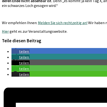
deren Ende nicht absehbar ist.
Denn „es kommt ja kein Tag X, an
ein schwarzes Loch gesogen wird.“
Wir empfehlen Ihnen:
Melden Sie sich rechtzeitig an!
Wir haben n
Hier
geht es zur Veranstaltungswebsite.
Teile diesen Beitrag
teilen
teilen
teilen
teilen
teilen