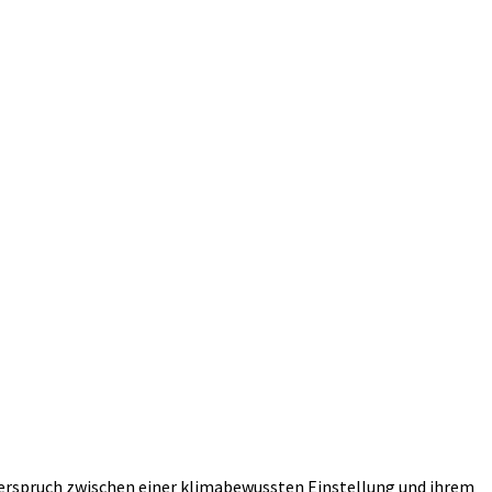
iderspruch zwischen einer klimabewussten Einstellung und ihrem