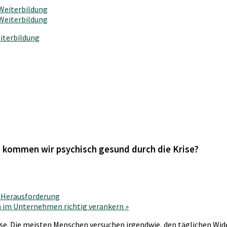
iterbildung
 kommen wir psychisch gesund durch die Krise?
e Herausforderung
n im Unternehmen richtig verankern
»
Weise. Die meisten Menschen versuchen irgendwie, den täglichen W