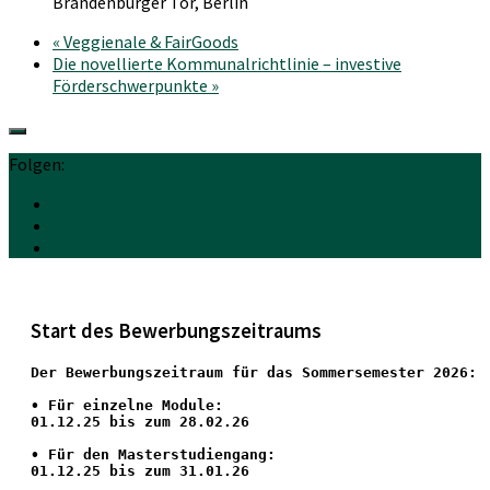
Brandenburger Tor, Berlin
«
Veggienale & FairGoods
Die novellierte Kommunalrichtlinie – investive
Förderschwerpunkte
»
Folgen:
Start des Bewerbungszeitraums
Der Bewerbungszeitraum für das Sommersemester 2026:
•
 Für einzelne Module:
01.12.25 bis zum 28.02.26
• Für den Masterstudiengang: 
01.12.25 bis zum 31.01.26 