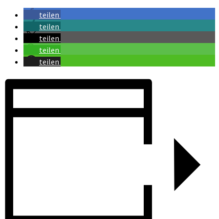
teilen
teilen
teilen
teilen
teilen