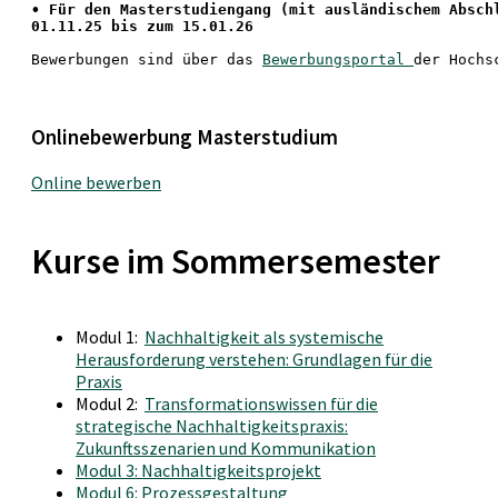
• 
Für den Masterstudiengang
 (mit ausländischem Absch
01.11.25 bis zum 15.01.26
Bewerbungen sind über das 
Bewerbungsportal 
der Hochs
Onlinebewerbung Masterstudium
Online bewerben
Kurse im Sommersemester
Modul 1:
Nachhaltigkeit als systemische
Herausforderung verstehen: Grundlagen für die
Praxis
Modul 2:
Transformationswissen für die
strategische Nachhaltigkeitspraxis:
Zukunftsszenarien und Kommunikation
Modul 3: Nachhaltigkeitsprojekt
Modul 6: Prozessgestaltung