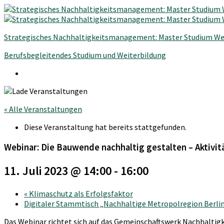
Strategisches Nachhaltigkeitsmanagement: Master Studium We
Berufsbegleitendes Studium und Weiterbildung
« Alle Veranstaltungen
Diese Veranstaltung hat bereits stattgefunden.
Webinar: Die Bauwende nachhaltig gestalten – Aktivi
11. Juli 2023 @ 14:00
-
16:00
«
Klimaschutz als Erfolgsfaktor
Digitaler Stammtisch „Nachhaltige Metropolregion Berl
Das Webinar richtet sich auf das Gemeinschaftswerk Nachhaltig