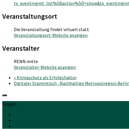
tx_eventmgmt_list%5Baction%5D=show&tx_eventmgmt_
Veranstaltungsort
Die Veranstaltung findet virtuell statt.
Veranstaltungsort-Website anzeigen
Veranstalter
RENN.mitte
Veranstalter-Website anzeigen
«
Klimaschutz als Erfolgsfaktor
Digitaler Stammtisch „Nachhaltige Metropolregion Berl
Folgen: