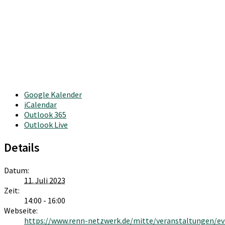
Google Kalender
iCalendar
Outlook 365
Outlook Live
Details
Datum:
11. Juli 2023
Zeit:
14:00 - 16:00
Webseite:
https://www.renn-netzwerk.de/mitte/veranstaltungen/ev