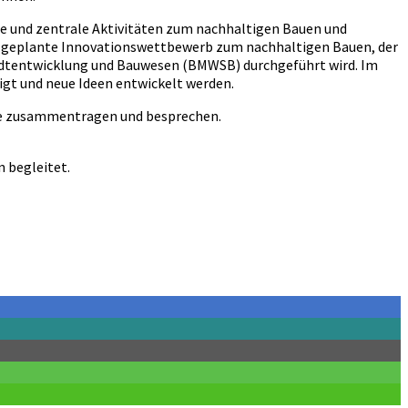
e und zentrale Aktivitäten zum nachhaltigen Bauen und
r geplante Innovationswettbewerb zum nachhaltigen Bauen, der
adtentwicklung und Bauwesen (BMWSB) durchgeführt wird. Im
t und neue Ideen entwickelt werden.
ege zusammentragen und besprechen.
 begleitet.