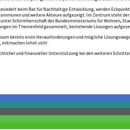
esiedelt beim Rat für Nachhaltige Entwicklung, werden Eckpunkt
 Kommunen und weitere Akteure aufgezeigt. Im Zentrum steht de
unter Schirmherrschaft des Bundesministeriums für Wohnen, St
ungen im Themenfeld gesammelt, bestehende Lösungen aufgezeig
meinsam bereits erste Herausforderungen und mögliche Lösungsw
n, mitmachen lohnt sich!
icher und finanzieller Unterstützung bei den weiteren Schritten