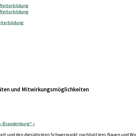
iterbildung
täten und Mitwirkungsmöglichkeiten
in-Brandenburg“
»
keit und den diesjährigen Schwerpunkt nachhaltiges Bauen und W