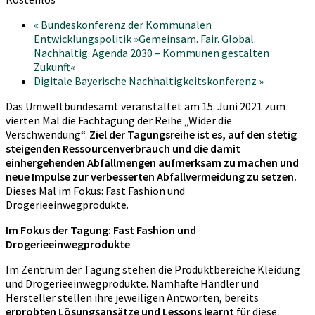
«
Bundeskonferenz der Kommunalen
Entwicklungspolitik »Gemeinsam. Fair. Global.
Nachhaltig. Agenda 2030 – Kommunen gestalten
Zukunft«
Digitale Bayerische Nachhaltigkeitskonferenz
»
Das Umweltbundesamt veranstaltet am 15. Juni 2021 zum
vierten Mal die Fachtagung der Reihe „Wider die
Verschwendung“.
Ziel der Tagungsreihe ist es, auf den stetig
steigenden Ressourcenverbrauch und die damit
einhergehenden Abfallmengen aufmerksam zu machen und
neue Impulse zur verbesserten Abfallvermeidung zu setzen.
Dieses Mal im Fokus: Fast Fashion und
Drogerieeinwegprodukte.
Im Fokus der Tagung: Fast Fashion und
Drogerieeinwegprodukte
Im Zentrum der Tagung stehen die Produktbereiche Kleidung
und Drogerieeinwegprodukte. Namhafte Händler und
Hersteller stellen ihre jeweiligen Antworten, bereits
erprobten Lösungsansätze und Lessons learnt
für diese