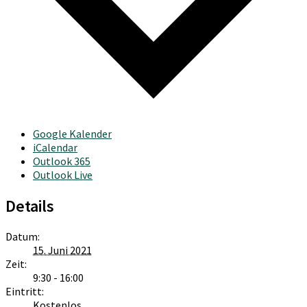
Google Kalender
iCalendar
Outlook 365
Outlook Live
Details
Datum:
15. Juni 2021
Zeit:
9:30 - 16:00
Eintritt:
Kostenlos