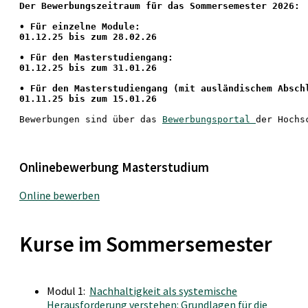
Der Bewerbungszeitraum für das Sommersemester 2026:
•
 Für einzelne Module:
01.12.25 bis zum 28.02.26
• Für den Masterstudiengang: 
01.12.25 bis zum 31.01.26 
• 
Für den Masterstudiengang
 (mit ausländischem Absch
01.11.25 bis zum 15.01.26
Bewerbungen sind über das 
Bewerbungsportal 
der Hochs
Onlinebewerbung Masterstudium
Online bewerben
Kurse im Sommersemester
Modul 1:
Nachhaltigkeit als systemische
Herausforderung verstehen: Grundlagen für die