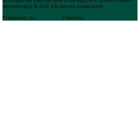
Weiterbildung © 2026. Alle Rechte vorbehalten.
Präsentiert von
WordPress
. Theme by
Press Customizr
.