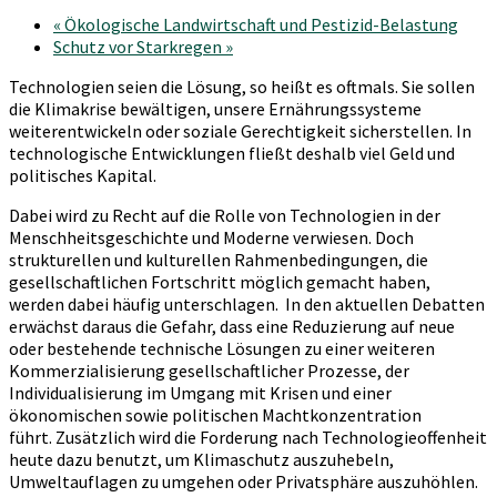
«
Ökologische Landwirtschaft und Pestizid-Belastung
Schutz vor Starkregen
»
Technologien seien die Lösung, so heißt es oftmals. Sie sollen
die Klimakrise bewältigen, unsere Ernährungssysteme
weiterentwickeln oder soziale Gerechtigkeit sicherstellen. In
technologische Entwicklungen fließt deshalb viel Geld und
politisches Kapital.
Dabei wird zu Recht auf die Rolle von Technologien in der
Menschheitsgeschichte und Moderne verwiesen. Doch
strukturellen und kulturellen Rahmenbedingungen, die
gesellschaftlichen Fortschritt möglich gemacht haben,
werden dabei häufig unterschlagen. In den aktuellen Debatten
erwächst daraus die Gefahr, dass eine Reduzierung auf neue
oder bestehende technische Lösungen zu einer weiteren
Kommerzialisierung gesellschaftlicher Prozesse, der
Individualisierung im Umgang mit Krisen und einer
ökonomischen sowie politischen Machtkonzentration
führt. Zusätzlich wird die Forderung nach Technologieoffenheit
heute dazu benutzt, um Klimaschutz auszuhebeln,
Umweltauflagen zu umgehen oder Privatsphäre auszuhöhlen.