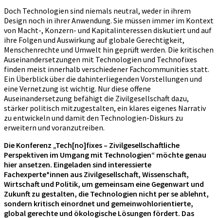
Doch Technologien sind niemals neutral, weder in ihrem
Design noch in ihrer Anwendung. Sie müssen immer im Kontext
von Macht-, Konzern- und Kapitalinteressen diskutiert und auf
ihre Folgen und Auswirkung auf globale Gerechtigkeit,
Menschenrechte und Umwelt hin geprüft werden. Die kritischen
Auseinandersetzungen mit Technologien und Technofixes
finden meist innerhalb verschiedener Fachcommunities statt.
Ein Überblick über die dahinterliegenden Vorstellungen und
eine Vernetzung ist wichtig. Nur diese offene
Auseinandersetzung befähigt die Zivilgesellschaft dazu,
stärker politisch mitzugestalten, ein klares eigenes Narrativ
zu entwickeln und damit den Technologien-Diskurs zu
erweitern und voranzutreiben.
Die Konferenz „Tech[no]fixes – Zivilgesellschaftliche
Perspektiven im Umgang mit Technologien“ möchte genau
hier ansetzen. Eingeladen sind interessierte
Fachexperte*innen aus Zivilgesellschaft, Wissenschaft,
Wirtschaft und Politik, um gemeinsam eine Gegenwart und
Zukunft zu gestalten, die Technologien nicht per se ablehnt,
sondern kritisch einordnet und gemeinwohlorientierte,
global gerechte und ökologische Lösungen fördert. Das