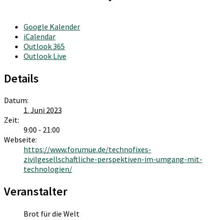
Google Kalender
iCalendar
Outlook 365
Outlook Live
Details
Datum:
1. Juni 2023
Zeit:
9:00 - 21:00
Webseite:
https://www.forumue.de/technofixes-
zivilgesellschaftliche-perspektiven-im-umgang-mit-
technologien/
Veranstalter
Brot für die Welt