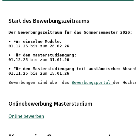
Start des Bewerbungszeitraums
Der Bewerbungszeitraum für das Sommersemester 2026:
•
 Für einzelne Module:
01.12.25 bis zum 28.02.26
• Für den Masterstudiengang: 
01.12.25 bis zum 31.01.26 
• 
Für den Masterstudiengang
 (mit ausländischem Absch
01.11.25 bis zum 15.01.26
Bewerbungen sind über das 
Bewerbungsportal 
der Hochs
Onlinebewerbung Masterstudium
Online bewerben