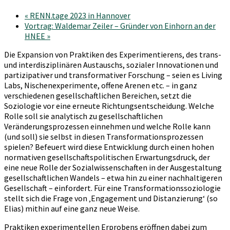
«
RENN.tage 2023 in Hannover
Vortrag: Waldemar Zeiler – Gründer von Einhorn an der
HNEE
»
Die Expansion von Praktiken des Experimentierens, des trans-
und interdisziplinären Austauschs, sozialer Innovationen und
partizipativer und transformativer Forschung – seien es Living
Labs, Nischenexperimente, offene Arenen etc. – in ganz
verschiedenen gesellschaftlichen Bereichen, setzt die
Soziologie vor eine erneute Richtungsentscheidung. Welche
Rolle soll sie analytisch zu gesellschaftlichen
Veränderungsprozessen einnehmen und welche Rolle kann
(und soll) sie selbst in diesen Transformationsprozessen
spielen? Befeuert wird diese Entwicklung durch einen hohen
normativen gesellschaftspolitischen Erwartungsdruck, der
eine neue Rolle der Sozialwissenschaften in der Ausgestaltung
gesellschaftlichen Wandels – etwa hin zu einer nachhaltigeren
Gesellschaft – einfordert. Für eine Transformationssoziologie
stellt sich die Frage von ‚Engagement und Distanzierung‘ (so
Elias) mithin auf eine ganz neue Weise.
Praktiken experimentellen Erprobens eröffnen dabei zum