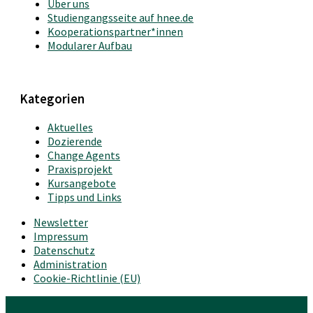
Über uns
Studiengangsseite auf hnee.de
Kooperationspartner*innen
Modularer Aufbau
Kategorien
Aktuelles
Dozierende
Change Agents
Praxisprojekt
Kursangebote
Tipps und Links
Newsletter
Impressum
Datenschutz
Administration
Cookie-Richtlinie (EU)