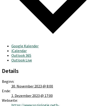
Google Kalender
iCalendar
Outlook 365
Outlook Live
Details
Beginn:
30. November 2023 @ 8:00
Ende:
1. Dezember 2023 @ 17:00
Webseite:
https://www.soziologie.rwth-