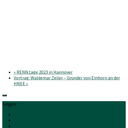
«
RENN.tage 2023 in Hannover
Vortrag: Waldemar Zeiler – Gründer von Einhorn an der
HNEE
»
Folgen: