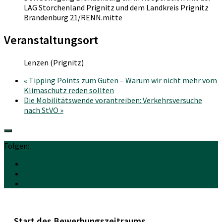
LAG Storchenland Prignitz und dem Landkreis Prignitz
Brandenburg 21/RENN.mitte
Veranstaltungsort
Lenzen (Prignitz)
«
Tipping Points zum Guten – Warum wir nicht mehr vom
Klimaschutz reden sollten
Die Mobilitätswende vorantreiben: Verkehrsversuche
nach StVO
»
Folgen:
Start des Bewerbungszeitraums