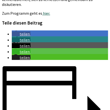
diskutieren.
Zum Programm geht es
hier.
Teile diesen Beitrag
teilen
teilen
teilen
teilen
teilen