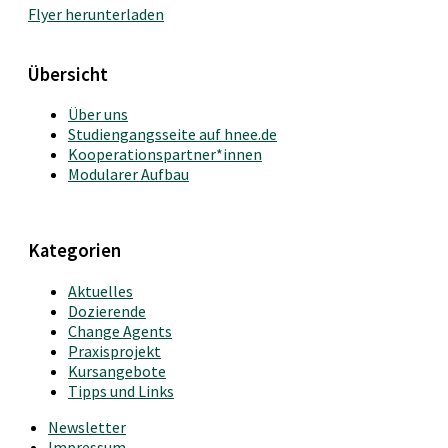
Flyer herunterladen
Übersicht
Über uns
Studiengangsseite auf hnee.de
Kooperationspartner*innen
Modularer Aufbau
Kategorien
Aktuelles
Dozierende
Change Agents
Praxisprojekt
Kursangebote
Tipps und Links
Newsletter
Impressum