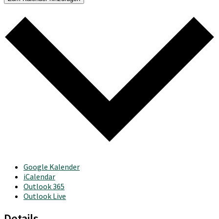
Google Kalender
iCalendar
Outlook 365
Outlook Live
Details