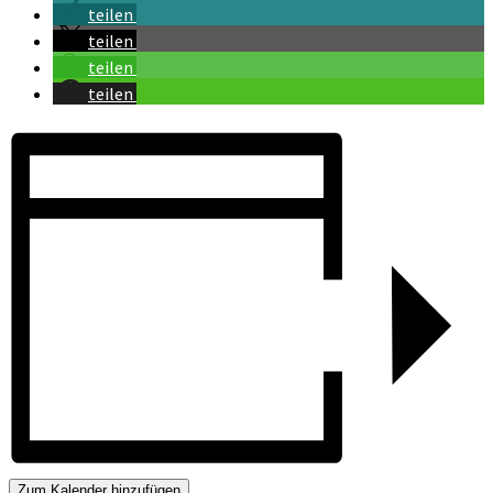
teilen
teilen
teilen
teilen
Zum Kalender hinzufügen