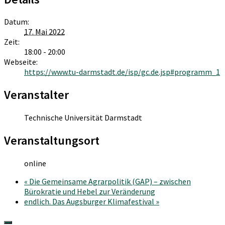
Datum:
17. Mai 2022
Zeit:
18:00 - 20:00
Webseite:
https://www.tu-darmstadt.de/isp/gc.de.jsp#programm_1
Veranstalter
Technische Universität Darmstadt
Veranstaltungsort
online
«
Die Gemeinsame Agrarpolitik (GAP) – zwischen
Bürokratie und Hebel zur Veränderung
endlich. Das Augsburger Klimafestival
»