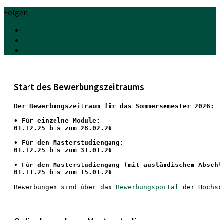
Folgen:
Start des Bewerbungszeitraums
Der Bewerbungszeitraum für das Sommersemester 2026:
•
 Für einzelne Module:
01.12.25 bis zum 28.02.26
• Für den Masterstudiengang: 
01.12.25 bis zum 31.01.26 
• 
Für den Masterstudiengang
 (mit ausländischem Absch
01.11.25 bis zum 15.01.26
Bewerbungen sind über das 
Bewerbungsportal 
der Hochs