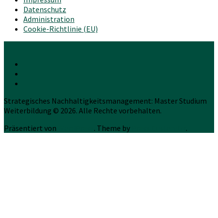
Datenschutz
Administration
Cookie-Richtlinie (EU)
Strategisches Nachhaltigkeitsmanagement: Master Studium
Weiterbildung © 2026. Alle Rechte vorbehalten.
Präsentiert von
WordPress
. Theme by
Press Customizr
.