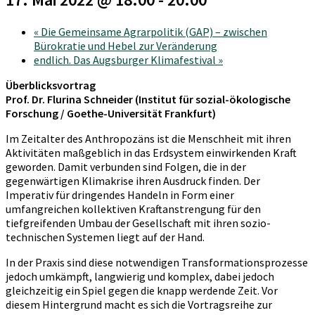
«
Die Gemeinsame Agrarpolitik (GAP) – zwischen
Bürokratie und Hebel zur Veränderung
endlich. Das Augsburger Klimafestival
»
Überblicksvortrag
Prof. Dr. Flurina Schneider (Institut für sozial-ökologische
Forschung / Goethe-Universität Frankfurt)
Im Zeitalter des Anthropozäns ist die Menschheit mit ihren
Aktivitäten maßgeblich in das Erdsystem einwirkenden Kraft
geworden. Damit verbunden sind Folgen, die in der
gegenwärtigen Klimakrise ihren Ausdruck finden. Der
Imperativ für dringendes Handeln in Form einer
umfangreichen kollektiven Kraftanstrengung für den
tiefgreifenden Umbau der Gesellschaft mit ihren sozio-
technischen Systemen liegt auf der Hand.
In der Praxis sind diese notwendigen Transformationsprozesse
jedoch umkämpft, langwierig und komplex, dabei jedoch
gleichzeitig ein Spiel gegen die knapp werdende Zeit. Vor
diesem Hintergrund macht es sich die Vortragsreihe zur