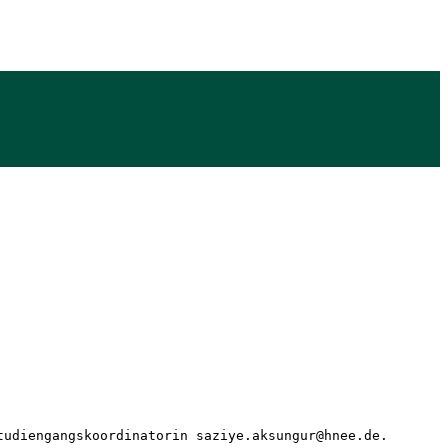
tudiengangskoordinatorin saziye.aksungur@hnee.de. 