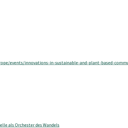
ope/events/innovations-in-sustainable-and-plant-based-commu
pelle als Orchester des Wandels