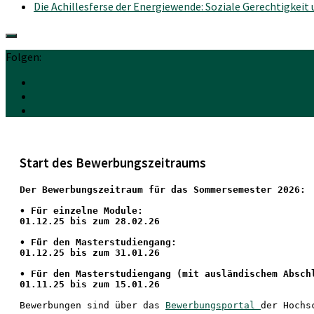
Die Achillesferse der Energiewende: Soziale Gerechtigkeit
Folgen:
Start des Bewerbungszeitraums
Der Bewerbungszeitraum für das Sommersemester 2026:
•
 Für einzelne Module:
01.12.25 bis zum 28.02.26
• Für den Masterstudiengang: 
01.12.25 bis zum 31.01.26 
• 
Für den Masterstudiengang
 (mit ausländischem Absch
01.11.25 bis zum 15.01.26
Bewerbungen sind über das 
Bewerbungsportal 
der Hochs