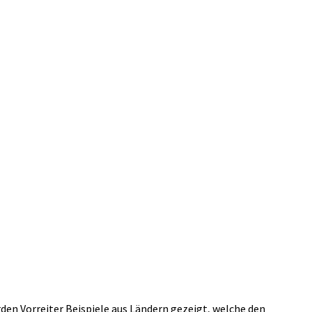
den Vorreiter Beispiele aus Ländern gezeigt, welche den