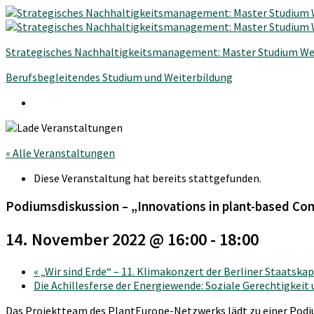
Strategisches Nachhaltigkeitsmanagement: Master Studium We
Berufsbegleitendes Studium und Weiterbildung
« Alle Veranstaltungen
Diese Veranstaltung hat bereits stattgefunden.
Podiumsdiskussion – „Innovations in plant-based C
14. November 2022 @ 16:00
-
18:00
«
„Wir sind Erde“ – 11. Klimakonzert der Berliner Staatska
Die Achillesferse der Energiewende: Soziale Gerechtigkeit
Das Projektteam des PlantEurope-Netzwerks lädt zu einer Podium