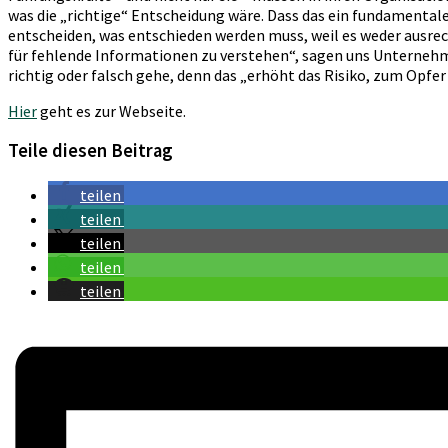
was die „richtige“ Entscheidung wäre. Dass das ein fundamental
entscheiden, was entschieden werden muss, weil es weder ausrech
für fehlende Informationen zu verstehen“, sagen uns Unterneh
richtig oder falsch gehe, denn das „erhöht das Risiko, zum Opfer
Hier
geht es zur Webseite.
Teile diesen Beitrag
teilen
teilen
teilen
teilen
teilen