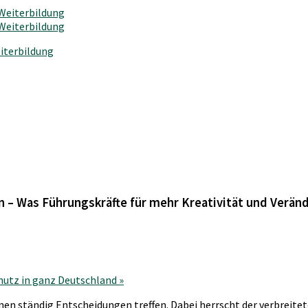
iterbildung
en – Was Führungskräfte für mehr Kreativität und Verä
hutz in ganz Deutschland
»
onen ständig Entscheidungen treffen. Dabei herrscht der verbreite