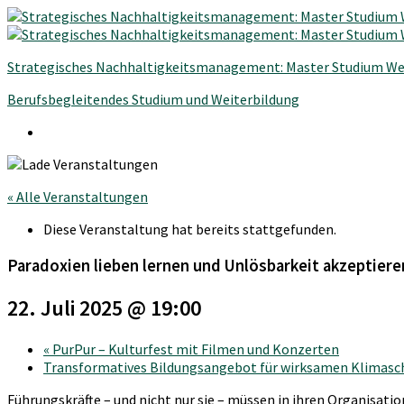
Strategisches Nachhaltigkeitsmanagement: Master Studium We
Berufsbegleitendes Studium und Weiterbildung
« Alle Veranstaltungen
Diese Veranstaltung hat bereits stattgefunden.
Paradoxien lieben lernen und Unlösbarkeit akzeptier
22. Juli 2025 @ 19:00
«
PurPur – Kulturfest mit Filmen und Konzerten
Transformatives Bildungsangebot für wirksamen Klimasc
Führungskräfte – und nicht nur sie – müssen in ihren Organisati