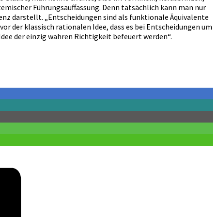
ystemischer Führungsauffassung. Denn tatsächlich kann man nur
enz darstellt. „Entscheidungen sind als funktionale Äquivalente
 vor der klassisch rationalen Idee, dass es bei Entscheidungen um
Idee der einzig wahren Richtigkeit befeuert werden“.