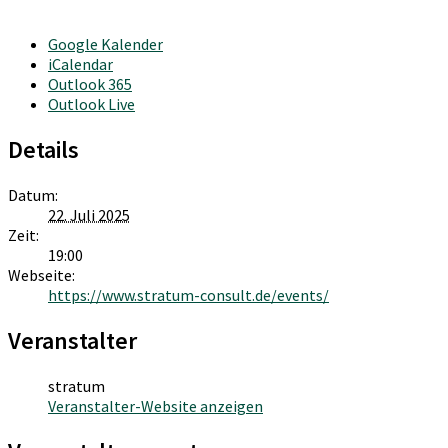
Google Kalender
iCalendar
Outlook 365
Outlook Live
Details
Datum:
22. Juli 2025
Zeit:
19:00
Webseite:
https://www.stratum-consult.de/events/
Veranstalter
stratum
Veranstalter-Website anzeigen