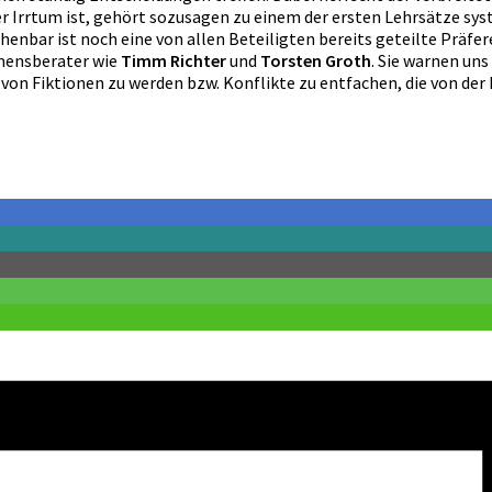
er Irrtum ist, gehört sozusagen zu einem der ersten Lehrsätze s
enbar ist noch eine von allen Beteiligten bereits geteilte Präfer
mensberater wie
Timm Richter
und
Torsten Groth
. Sie warnen uns
 von Fiktionen zu werden bzw. Konflikte zu entfachen, die von der 