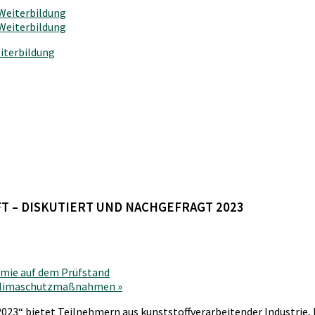
iterbildung
 – DISKUTIERT UND NACHGEFRAGT 2023
mie auf dem Prüfstand
n Klimaschutzmaßnahmen
»
2023“ bietet Teilnehmern aus kunststoffverarbeitender Industrie,