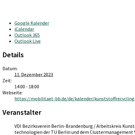
Google Kalender
iCalendar
Outlook 365
Outlook Live
Details
Datum:
11. Dezember 2023
Zeit:
14:00 - 18:00
Webseite:
https://mobilitaet-bb.de/de/kalender/kunststoffrecycling
Veranstalter
VDI Bezirksverein Berlin-Brandenburg / Arbeitskreis Kun
technologien der TU Berlin und dem Clustermanagement Ve