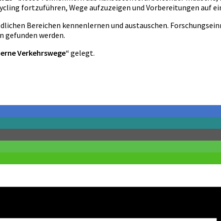
ycling fortzuführen, Wege aufzuzeigen und Vorbereitungen auf ei
schiedlichen Bereichen kennenlernen und austauschen. Forschungse
en gefunden werden.
derne Verkehrswege“
gelegt.