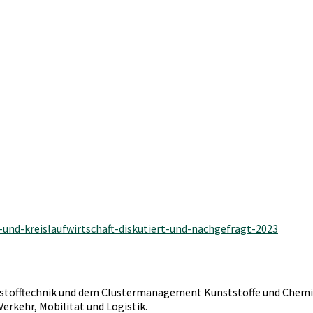
-und-kreislaufwirtschaft-diskutiert-und-nachgefragt-2023
ststofftechnik und dem Clustermanagement Kunststoffe und Chem
rkehr, Mobilität und Logistik.