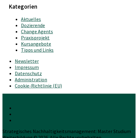
Kategorien
Aktuelles
Dozierende
Change Agents
Praxisprojekt
Kursangebote
Tipps und Links
Newsletter
Impressum
Datenschutz
Administration
Cookie-Richtlinie (EU)
Strategisches Nachhaltigkeitsmanagement: Master Studium
Weiterbildung © 2026. Alle Rechte vorbehalten.