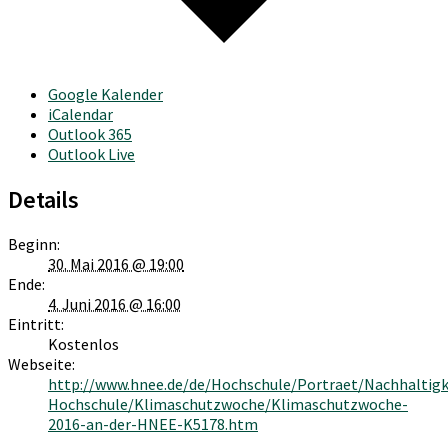
Google Kalender
iCalendar
Outlook 365
Outlook Live
Details
Beginn:
30. Mai 2016 @ 19:00
Ende:
4. Juni 2016 @ 16:00
Eintritt:
Kostenlos
Webseite:
http://www.hnee.de/de/Hochschule/Portraet/Nachhaltig
Hochschule/Klimaschutzwoche/Klimaschutzwoche-
2016-an-der-HNEE-K5178.htm