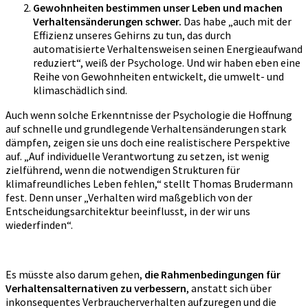
Gewohnheiten bestimmen unser Leben und machen
Verhaltensänderungen schwer.
Das habe „auch mit der
Effizienz unseres Gehirns zu tun, das durch
automatisierte Verhaltensweisen seinen Energieaufwand
reduziert“, weiß der Psychologe. Und wir haben eben eine
Reihe von Gewohnheiten entwickelt, die umwelt- und
klimaschädlich sind.
Auch wenn solche Erkenntnisse der Psychologie die Hoffnung
auf schnelle und grundlegende Verhaltensänderungen stark
dämpfen, zeigen sie uns doch eine realistischere Perspektive
auf. „Auf individuelle Verantwortung zu setzen, ist wenig
zielführend, wenn die notwendigen Strukturen für
klimafreundliches Leben fehlen,“ stellt Thomas Brudermann
fest. Denn unser „Verhalten wird maßgeblich von der
Entscheidungsarchitektur beeinflusst, in der wir uns
wiederfinden“.
Es müsste also darum gehen,
die Rahmenbedingungen für
Verhaltensalternativen zu verbessern
, anstatt sich über
inkonsequentes Verbraucherverhalten aufzuregen und die