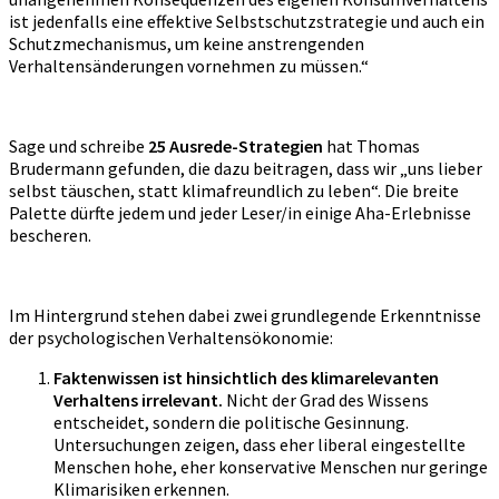
ist jedenfalls eine effektive Selbstschutzstrategie und auch ein
Schutzmechanismus, um keine anstrengenden
Verhaltensänderungen vornehmen zu müssen.“
Sage und schreibe
25 Ausrede-Strategien
hat Thomas
Brudermann gefunden, die dazu beitragen, dass wir „uns lieber
selbst täuschen, statt klimafreundlich zu leben“. Die breite
Palette dürfte jedem und jeder Leser/in einige Aha-Erlebnisse
bescheren.
Im Hintergrund stehen dabei zwei grundlegende Erkenntnisse
der psychologischen Verhaltensökonomie:
Faktenwissen ist hinsichtlich des klimarelevanten
Verhaltens irrelevant.
Nicht der Grad des Wissens
entscheidet, sondern die politische Gesinnung.
Untersuchungen zeigen, dass eher liberal eingestellte
Menschen hohe, eher konservative Menschen nur geringe
Klimarisiken erkennen.