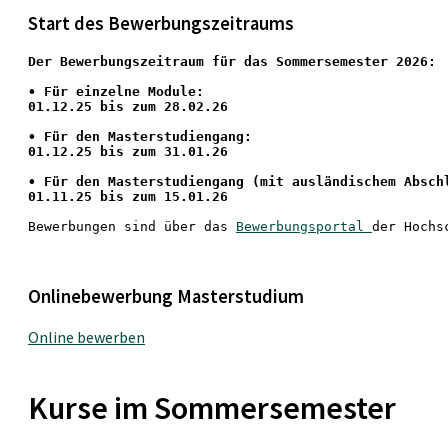
Start des Bewerbungszeitraums
Der Bewerbungszeitraum für das Sommersemester 2026:
•
 Für einzelne Module:
01.12.25 bis zum 28.02.26
• Für den Masterstudiengang: 
01.12.25 bis zum 31.01.26 
• 
Für den Masterstudiengang
 (mit ausländischem Absch
01.11.25 bis zum 15.01.26
Bewerbungen sind über das 
Bewerbungsportal 
der Hochs
Onlinebewerbung Masterstudium
Online bewerben
Kurse im Sommersemester