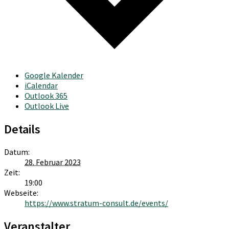
Google Kalender
iCalendar
Outlook 365
Outlook Live
Details
Datum:
28. Februar 2023
Zeit:
19:00
Webseite:
https://www.stratum-consult.de/events/
Veranstalter