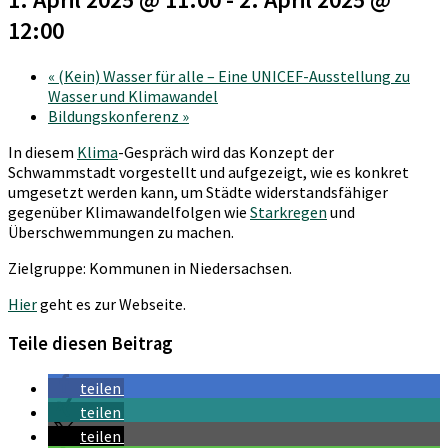
12:00
«
(Kein) Wasser für alle – Eine UNICEF-Ausstellung zu
Wasser und Klimawandel
Bildungskonferenz
»
In diesem ⁠
Klima
⁠-Gespräch wird das Konzept der
Schwammstadt vorgestellt und aufgezeigt, wie es konkret
umgesetzt werden kann, um Städte widerstandsfähiger
gegenüber Klimawandelfolgen wie ⁠
Starkregen
⁠ und
Überschwemmungen zu machen.
Zielgruppe: Kommunen in Niedersachsen.
Hier
geht es zur Webseite.
Teile diesen Beitrag
teilen
teilen
teilen