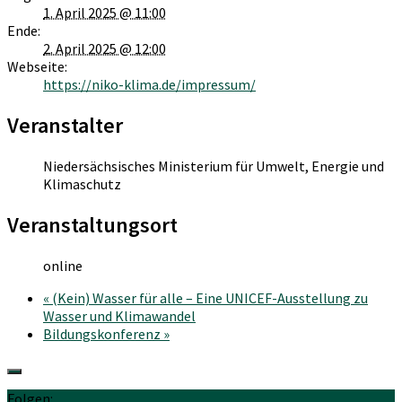
1. April 2025 @ 11:00
Ende:
2. April 2025 @ 12:00
Webseite:
https://niko-klima.de/impressum/
Veranstalter
Niedersächsisches Ministerium für Umwelt, Energie und
Klimaschutz
Veranstaltungsort
online
«
(Kein) Wasser für alle – Eine UNICEF-Ausstellung zu
Wasser und Klimawandel
Bildungskonferenz
»
Folgen: