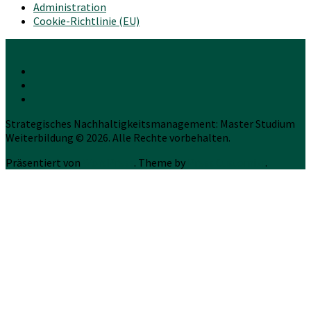
Administration
Cookie-Richtlinie (EU)
Strategisches Nachhaltigkeitsmanagement: Master Studium
Weiterbildung © 2026. Alle Rechte vorbehalten.
Präsentiert von
WordPress
. Theme by
Press Customizr
.