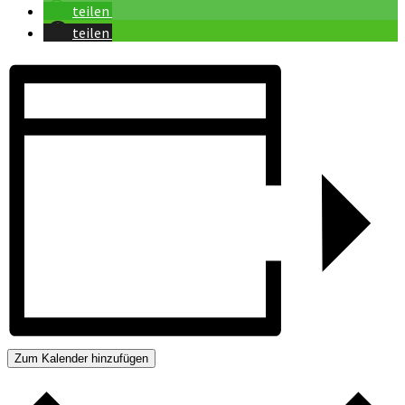
teilen
teilen
Zum Kalender hinzufügen