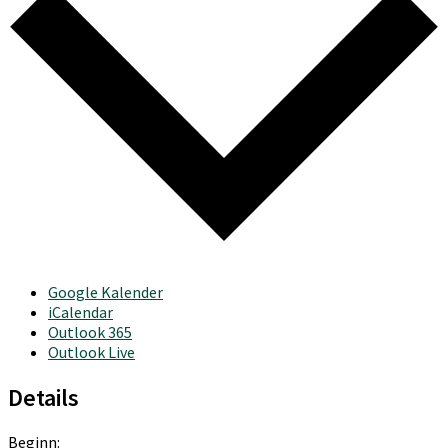
Google Kalender
iCalendar
Outlook 365
Outlook Live
Details
Beginn: