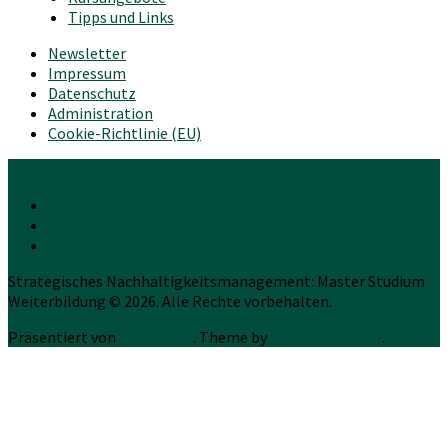
Tipps und Links
Newsletter
Impressum
Datenschutz
Administration
Cookie-Richtlinie (EU)
Strategisches Nachhaltigkeitsmanagement: Master Studium
Weiterbildung © 2026. Alle Rechte vorbehalten.
Präsentiert von
WordPress
. Theme by
Press Customizr
.