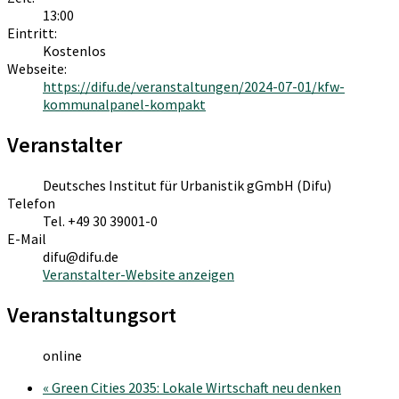
13:00
Eintritt:
Kostenlos
Webseite:
https://difu.de/veranstaltungen/2024-07-01/kfw-
kommunalpanel-kompakt
Veranstalter
Deutsches Institut für Urbanistik gGmbH (Difu)
Telefon
Tel. +49 30 39001-0
E-Mail
difu@difu.de
Veranstalter-Website anzeigen
Veranstaltungsort
online
«
Green Cities 2035: Lokale Wirtschaft neu denken