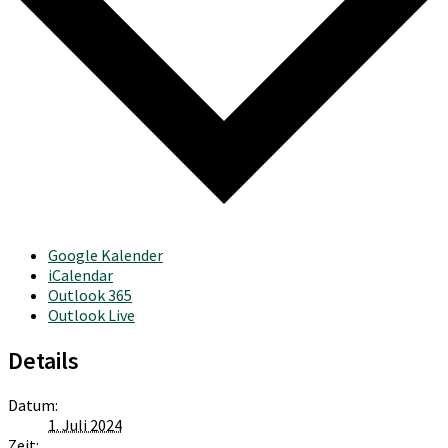
Google Kalender
iCalendar
Outlook 365
Outlook Live
Details
Datum:
1. Juli 2024
Zeit: