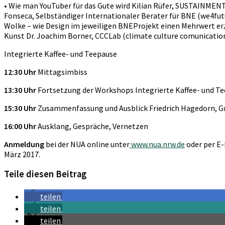
• Wie man YouTuber für das Gute wird Kilian Rüfer, SUSTAINMENT
Fonseca, Selbständiger Internationaler Berater für BNE (we4fut
Wolke – wie Design im jeweiligen BNEProjekt einen Mehrwert erz
Kunst Dr. Joachim Borner, CCCLab (climate culture comunication
Integrierte Kaffee- und Teepause
12:30 Uhr
Mittagsimbiss
13:30 Uhr
Fortsetzung der Workshops Integrierte Kaffee- und T
15:30 Uhr
Zusammenfassung und Ausblick Friedrich Hagedorn, G
16:00 Uhr
Ausklang, Gespräche, Vernetzen
Anmeldung
bei der NUA online unter
www.nua.nrw.de
oder per E-
März 2017.
Teile diesen Beitrag
teilen
teilen
teilen