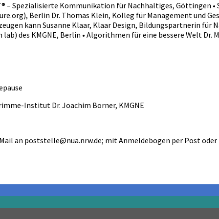
® – Spezialisierte Kommunikation für Nachhaltiges, Göttingen • S
ure.org), Berlin Dr. Thomas Klein, Kolleg für Management und Ge
eugen kann Susanne Klaar, Klaar Design, Bildungspartnerin für N
 lab) des KMGNE, Berlin • Algorithmen für eine bessere Welt Dr. 
eepause
rimme-Institut Dr. Joachim Borner, KMGNE
Mail an poststelle@nua.nrw.de; mit Anmeldebogen per Post oder 