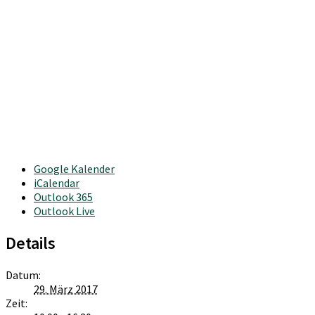
Google Kalender
iCalendar
Outlook 365
Outlook Live
Details
Datum:
29. März 2017
Zeit: