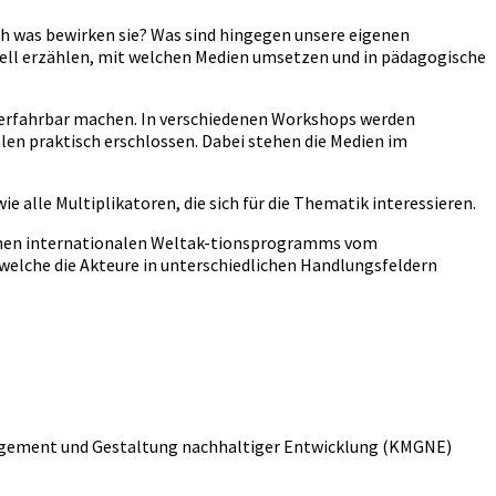
ch was bewirken sie? Was sind hingegen unsere eigenen
suell erzählen, mit welchen Medien umsetzen und in pädagogische
et erfahrbar machen. In verschiedenen Workshops werden
alen praktisch erschlossen. Dabei stehen die Medien im
 alle Multiplikatoren, die sich für die Thematik interessieren.
fenen internationalen Weltak-tionsprogramms vom
welche die Akteure in unterschiedlichen Handlungsfeldern
Management und Gestaltung nachhaltiger Entwicklung (KMGNE)