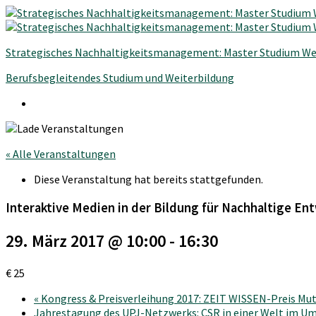
Strategisches Nachhaltigkeitsmanagement: Master Studium We
Berufsbegleitendes Studium und Weiterbildung
« Alle Veranstaltungen
Diese Veranstaltung hat bereits stattgefunden.
Interaktive Medien in der Bildung für Nachhaltige En
29. März 2017 @ 10:00
-
16:30
€ 25
«
Kongress & Preisverleihung 2017: ZEIT WISSEN-Preis Mut
Jahrestagung des UPJ-Netzwerks: CSR in einer Welt im U