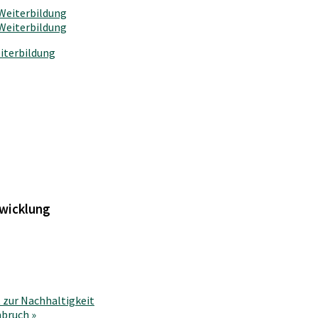
iterbildung
twicklung
 zur Nachhaltigkeit
mbruch
»