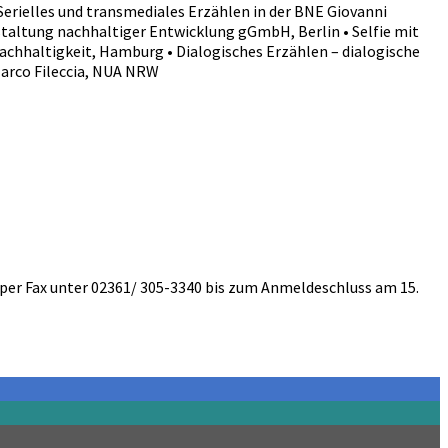
erielles und transmediales Erzählen in der BNE Giovanni
staltung nachhaltiger Entwicklung gGmbH, Berlin • Selfie mit
achhaltigkeit, Hamburg • Dialogisches Erzählen – dialogische
Marco Fileccia, NUA NRW
per Fax unter 02361/ 305-3340 bis zum Anmeldeschluss am 15.