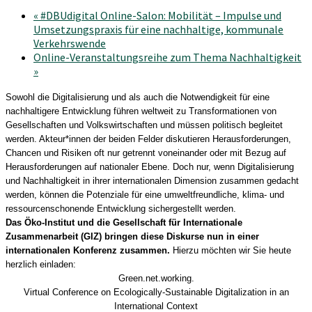
«
#DBUdigital Online-Salon: Mobilität – Impulse und
Umsetzungspraxis für eine nachhaltige, kommunale
Verkehrswende
Online-Veranstaltungsreihe zum Thema Nachhaltigkeit
»
Sowohl die Digitalisierung und als auch die Notwendigkeit für eine
nachhaltigere Entwicklung führen weltweit zu Transformationen von
Gesellschaften und Volkswirtschaften und müssen politisch begleitet
werden. Akteur*innen der beiden Felder diskutieren Herausforderungen,
Chancen und Risiken oft nur getrennt voneinander oder mit Bezug auf
Herausforderungen auf nationaler Ebene. Doch nur, wenn Digitalisierung
und Nachhaltigkeit in ihrer internationalen Dimension zusammen gedacht
werden, können die Potenziale für eine umweltfreundliche, klima- und
ressourcenschonende Entwicklung sichergestellt werden.
Das Öko-Institut und die Gesellschaft für Internationale
Zusammenarbeit (GIZ) bringen diese Diskurse nun in einer
internationalen Konferenz zusammen.
Hierzu möchten wir Sie heute
herzlich einladen:
Green.net.working.
Virtual Conference on Ecologically-Sustainable Digitalization in an
International Context