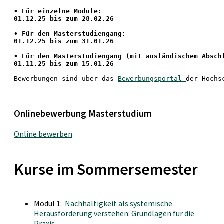
•
 Für einzelne Module:
01.12.25 bis zum 28.02.26
• Für den Masterstudiengang: 
01.12.25 bis zum 31.01.26 
• 
Für den Masterstudiengang
 (mit ausländischem Absch
01.11.25 bis zum 15.01.26
Bewerbungen sind über das 
Bewerbungsportal 
der Hochs
Onlinebewerbung Masterstudium
Online bewerben
Kurse im Sommersemester
Modul 1:
Nachhaltigkeit als systemische
Herausforderung verstehen: Grundlagen für die
Praxis