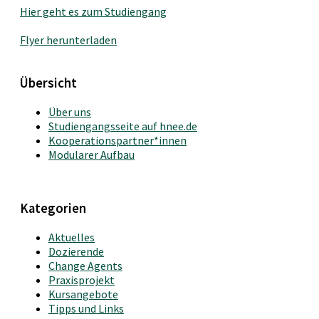
Hier geht es zum Studiengang
Flyer herunterladen
Übersicht
Über uns
Studiengangsseite auf hnee.de
Kooperationspartner*innen
Modularer Aufbau
Kategorien
Aktuelles
Dozierende
Change Agents
Praxisprojekt
Kursangebote
Tipps und Links