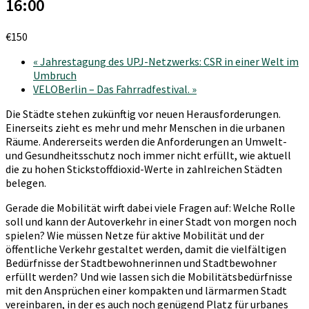
16:00
€150
«
Jahrestagung des UPJ-Netzwerks: CSR in einer Welt im
Umbruch
VELOBerlin – Das Fahrradfestival.
»
Die Städte stehen zukünftig vor neuen Herausforderungen.
Einerseits zieht es mehr und mehr Menschen in die urbanen
Räume. Andererseits werden die Anforderungen an Umwelt-
und Gesundheitsschutz noch immer nicht erfüllt, wie aktuell
die zu hohen Stickstoffdioxid-Werte in zahlreichen Städten
belegen.
Gerade die Mobilität wirft dabei viele Fragen auf: Welche Rolle
soll und kann der Autoverkehr in einer Stadt von morgen noch
spielen? Wie müssen Netze für aktive Mobilität und der
öffentliche Verkehr gestaltet werden, damit die vielfältigen
Bedürfnisse der Stadtbewohnerinnen und Stadtbewohner
erfüllt werden? Und wie lassen sich die Mobilitätsbedürfnisse
mit den Ansprüchen einer kompakten und lärmarmen Stadt
vereinbaren, in der es auch noch genügend Platz für urbanes