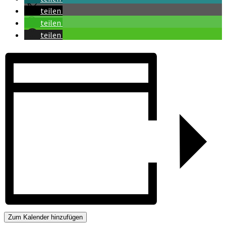
teilen
teilen
teilen
Zum Kalender hinzufügen