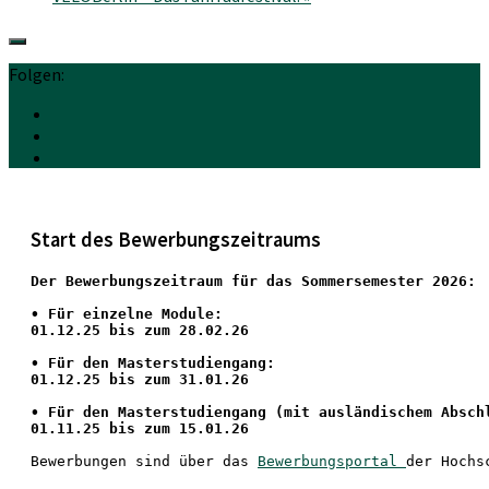
Folgen:
Start des Bewerbungszeitraums
Der Bewerbungszeitraum für das Sommersemester 2026:
•
 Für einzelne Module:
01.12.25 bis zum 28.02.26
• Für den Masterstudiengang: 
01.12.25 bis zum 31.01.26 
• 
Für den Masterstudiengang
 (mit ausländischem Absch
01.11.25 bis zum 15.01.26
Bewerbungen sind über das 
Bewerbungsportal 
der Hochs