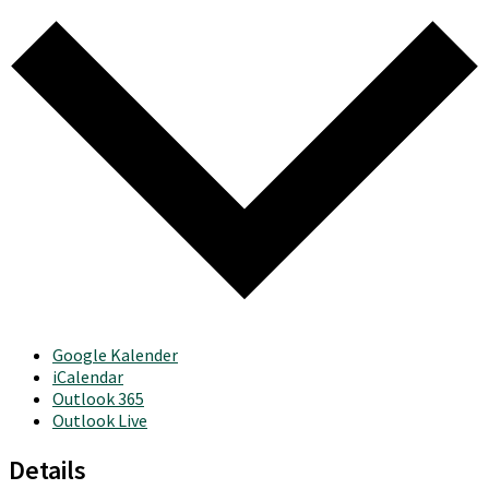
Google Kalender
iCalendar
Outlook 365
Outlook Live
Details