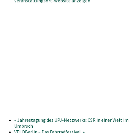
Veranstaltungsort-Website anzeigen
«
Jahrestagung des UPJ-Netzwerks: CSR in einer Welt im
Umbruch
VELOBerlin – Das Fahrradfestival.
»