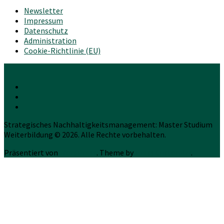
Newsletter
Impressum
Datenschutz
Administration
Cookie-Richtlinie (EU)
Strategisches Nachhaltigkeitsmanagement: Master Studium
Weiterbildung © 2026. Alle Rechte vorbehalten.
Präsentiert von
WordPress
. Theme by
Press Customizr
.