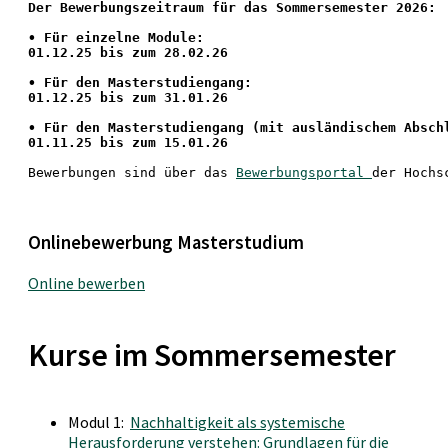
Der Bewerbungszeitraum für das Sommersemester 2026:
•
 Für einzelne Module:
01.12.25 bis zum 28.02.26
• Für den Masterstudiengang: 
01.12.25 bis zum 31.01.26 
• 
Für den Masterstudiengang
 (mit ausländischem Absch
01.11.25 bis zum 15.01.26
Bewerbungen sind über das 
Bewerbungsportal 
der Hochs
Onlinebewerbung Masterstudium
Online bewerben
Kurse im Sommersemester
Modul 1:
Nachhaltigkeit als systemische
Herausforderung verstehen: Grundlagen für die