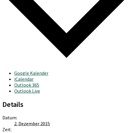
Google Kalender
iCalendar
Outlook 365
Outlook Live
Details
Datum:
2. Dezember 2015
Zeit: