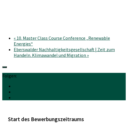
«
10. Master Class Course Conference „Renewable
Energies“
Eberswalder Nachhaltigkeitsgesellschaft | Zeit zum
Handeln. Klimawandel und Migration
»
Folgen:
Start des Bewerbungszeitraums