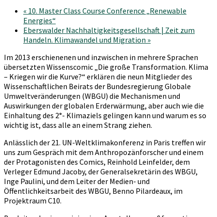
«
10. Master Class Course Conference „Renewable
Energies“
Eberswalder Nachhaltigkeitsgesellschaft | Zeit zum
Handeln. Klimawandel und Migration
»
Im 2013 erschienenen und inzwischen in mehrere Sprachen
übersetzten Wissenscomic „Die große Transformation. Klima
– Kriegen wir die Kurve?“ erklären die neun Mitglieder des
Wissenschaftlichen Beirats der Bundesregierung Globale
Umweltveränderungen (WBGU) die Mechanismen und
Auswirkungen der globalen Erderwärmung, aber auch wie die
Einhaltung des 2°- Klimaziels gelingen kann und warum es so
wichtig ist, dass alle an einem Strang ziehen.
Anlässlich der 21. UN-Weltklimakonferenz in Paris treffen wir
uns zum Gespräch mit dem Anthropozänforscher und einem
der Protagonisten des Comics, Reinhold Leinfelder, dem
Verleger Edmund Jacoby, der Generalsekretärin des WBGU,
Inge Paulini, und dem Leiter der Medien- und
Öffentlichkeitsarbeit des WBGU, Benno Pilardeaux, im
Projektraum C10.