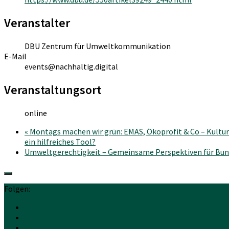
Veranstalter
DBU Zentrum für Umweltkommunikation
E-Mail
events@nachhaltig.digital
Veranstaltungsort
online
«
Montags machen wir grün: EMAS, Ökoprofit & Co – Kultu
ein hilfreiches Tool?
Umweltgerechtigkeit – Gemeinsame Perspektiven für B
Folgen: