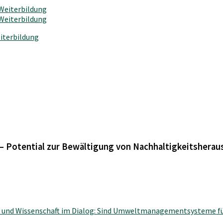
iterbildung
– Potential zur Bewältigung von Nachhaltigkeitshera
r und Wissenschaft im Dialog: Sind Umweltmanagementsysteme f