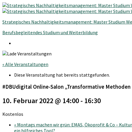
Strategisches Nachhaltigkeitsmanagement: Master Studium We
Berufsbegleitendes Studium und Weiterbildung
« Alle Veranstaltungen
Diese Veranstaltung hat bereits stattgefunden.
#DBUdigital Online-Salon „Transformative Methoden 
10. Februar 2022 @ 14:00
-
16:30
Kostenlos
«
Montags machen wir grün: EMAS, Ökoprofit & Co – Kultu
ein hilfreiches Tool?