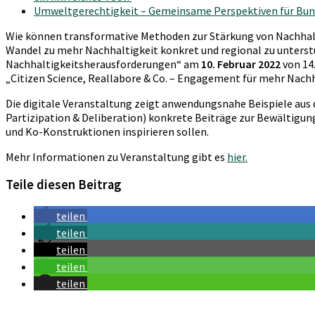
Umweltgerechtigkeit – Gemeinsame Perspektiven für B
Wie können transformative Methoden zur Stärkung von Nachhalt
Wandel zu mehr Nachhaltigkeit konkret und regional zu unters
Nachhaltigkeitsherausforderungen“ am
10. Februar 2022
von 14.
„Citizen Science, Reallabore & Co. – Engagement für mehr Nachha
Die digitale Veranstaltung zeigt anwendungsnahe Beispiele aus
Partizipation & Deliberation) konkrete Beiträge zur Bewältigu
und Ko-Konstruktionen inspirieren sollen.
Mehr Informationen zu Veranstaltung gibt es
hier.
Teile diesen Beitrag
teilen
teilen
teilen
teilen
teilen