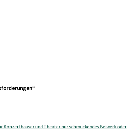
usforderungen“
ür Konzerthäuser und Theater nur schmückendes Beiwerk oder