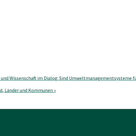
r und Wissenschaft im Dialog: Sind Umweltmanagementsysteme f
und, Länder und Kommunen
»