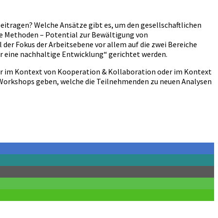
tragen? Welche Ansätze gibt es, um den gesellschaftlichen
 Methoden – Potential zur Bewältigung von
l der Fokus der Arbeitsebene vor allem auf die zwei Bereiche
ür eine nachhaltige Entwicklung“ gerichtet werden.
er im Kontext von Kooperation & Kollaboration oder im Kontext
d Workshops geben, welche die Teilnehmenden zu neuen Analysen