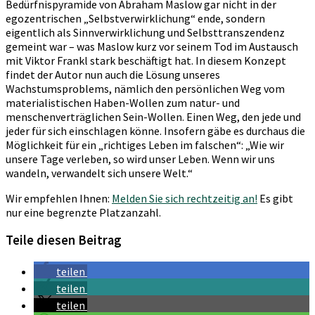
Bedürfnispyramide von Abraham Maslow gar nicht in der
egozentrischen „Selbstverwirklichung“ ende, sondern
eigentlich als Sinnverwirklichung und Selbsttranszendenz
gemeint war – was Maslow kurz vor seinem Tod im Austausch
mit Viktor Frankl stark beschäftigt hat. In diesem Konzept
findet der Autor nun auch die Lösung unseres
Wachstumsproblems, nämlich den persönlichen Weg vom
materialistischen Haben-Wollen zum natur- und
menschenverträglichen Sein-Wollen. Einen Weg, den jede und
jeder für sich einschlagen könne. Insofern gäbe es durchaus die
Möglichkeit für ein „richtiges Leben im falschen“: „Wie wir
unsere Tage verleben, so wird unser Leben. Wenn wir uns
wandeln, verwandelt sich unsere Welt.“
Wir empfehlen Ihnen:
Melden Sie sich rechtzeitig an!
Es gibt
nur eine begrenzte Platzanzahl.
Teile diesen Beitrag
teilen
teilen
teilen