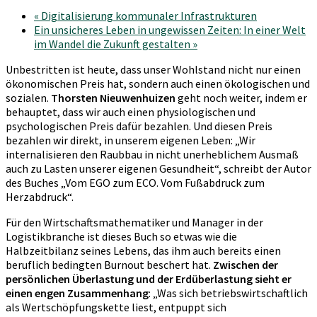
«
Digitalisierung kommunaler Infrastrukturen
Ein unsicheres Leben in ungewissen Zeiten: In einer Welt
im Wandel die Zukunft gestalten
»
Unbestritten ist heute, dass unser Wohlstand nicht nur einen
ökonomischen Preis hat, sondern auch einen ökologischen und
sozialen.
Thorsten Nieuwenhuizen
geht noch weiter, indem er
behauptet, dass wir auch einen physiologischen und
psychologischen Preis dafür bezahlen. Und diesen Preis
bezahlen wir direkt, in unserem eigenen Leben: „Wir
internalisieren den Raubbau in nicht unerheblichem Ausmaß
auch zu Lasten unserer eigenen Gesundheit“, schreibt der Autor
des Buches „Vom EGO zum ECO. Vom Fußabdruck zum
Herzabdruck“.
Für den Wirtschaftsmathematiker und Manager in der
Logistikbranche ist dieses Buch so etwas wie die
Halbzeitbilanz seines Lebens, das ihm auch bereits einen
beruflich bedingten Burnout beschert hat.
Zwischen der
persönlichen Überlastung und der Erdüberlastung sieht er
einen engen Zusammenhang
: „Was sich betriebswirtschaftlich
als Wertschöpfungskette liest, entpuppt sich