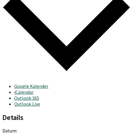
Google Kalender
iCalendar
Outlook 365
Outlook Live
Details
Datum: