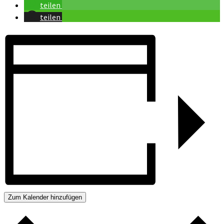
teilen
teilen
Zum Kalender hinzufügen