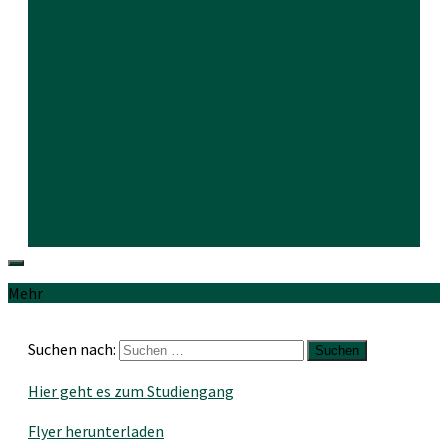
Mehr
Suchen nach:
Hier geht es zum Studiengang
Flyer herunterladen