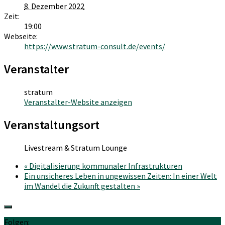
8. Dezember 2022
Zeit:
19:00
Webseite:
https://www.stratum-consult.de/events/
Veranstalter
stratum
Veranstalter-Website anzeigen
Veranstaltungsort
Livestream & Stratum Lounge
«
Digitalisierung kommunaler Infrastrukturen
Ein unsicheres Leben in ungewissen Zeiten: In einer Welt
im Wandel die Zukunft gestalten
»
Folgen: