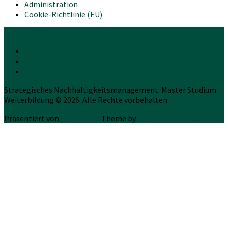
Administration
Cookie-Richtlinie (EU)
Strategisches Nachhaltigkeitsmanagement: Master Studium
Weiterbildung © 2026. Alle Rechte vorbehalten.
Präsentiert von
WordPress
. Theme by
Press Customizr
.