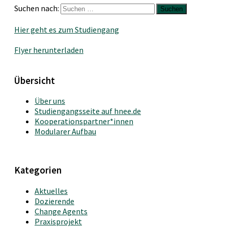
Suchen nach:
Hier geht es zum Studiengang
Flyer herunterladen
Übersicht
Über uns
Studiengangsseite auf hnee.de
Kooperationspartner*innen
Modularer Aufbau
Kategorien
Aktuelles
Dozierende
Change Agents
Praxisprojekt