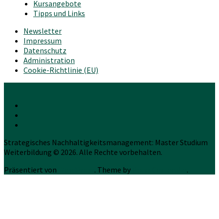
Kursangebote
Tipps und Links
Newsletter
Impressum
Datenschutz
Administration
Cookie-Richtlinie (EU)
Strategisches Nachhaltigkeitsmanagement: Master Studium
Weiterbildung © 2026. Alle Rechte vorbehalten.
Präsentiert von
WordPress
. Theme by
Press Customizr
.