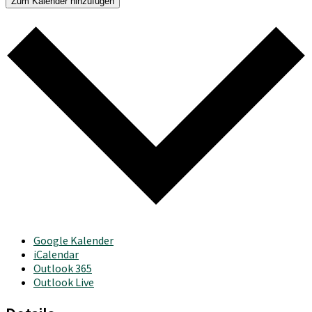
Zum Kalender hinzufügen
Google Kalender
iCalendar
Outlook 365
Outlook Live