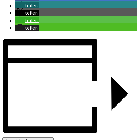
teilen
teilen
teilen
teilen