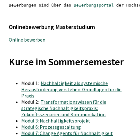
Bewerbungen sind über das 
Bewerbungsportal 
der Hochs
Onlinebewerbung Masterstudium
Online bewerben
Kurse im Sommersemester
Modul 1:
Nachhaltigkeit als systemische
Herausforderung verstehen: Grundlagen für die
Praxis
Modul 2:
Transformationswissen für die
strategische Nachhaltigkeitspraxis:
Zukunftsszenarien und Kommunikation
Modul 3: Nachhaltigkeitsprojekt
Modul 6: Prozessgestaltung
Modul 7: Change Agents für Nachhaltigkeit