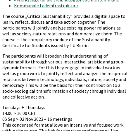
Kommunale Ladeinfrastruktur
»
The course „Critical Sustainability“ provides a digital space to
learn, reflect, discuss and take action together. The
participants will jointly analyze existing power relations as
well as society-nature relations and democratize them. The
course is the compulsory module of the Sustainability
Certificate for Students issued by TU Berlin.
The participants will broaden their understanding of
sustainability through various interactive, artistic and group-
dynamic formats. For this they engage in individual work as
well as group work to jointly reflect and analyze the reciprocal
relations between technology, individuals, nature, society and
democracy. This will be the basis for their contribution to a
socio-ecological transformation of society through individual
and collective action.
Tuesdays + Thursdays
14.00 > 16.00 CET
05 Sep > 02 Nov 2023 – 16 meetings
This condensed format allows an intensive and focused work
within the course. The link for the videoconference will be