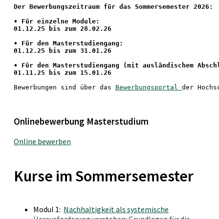
Der Bewerbungszeitraum für das Sommersemester 2026:
•
 Für einzelne Module:
01.12.25 bis zum 28.02.26
• Für den Masterstudiengang: 
01.12.25 bis zum 31.01.26 
• 
Für den Masterstudiengang
 (mit ausländischem Absch
01.11.25 bis zum 15.01.26
Bewerbungen sind über das 
Bewerbungsportal 
der Hochs
Onlinebewerbung Masterstudium
Online bewerben
Kurse im Sommersemester
Modul 1:
Nachhaltigkeit als systemische
Herausforderung verstehen: Grundlagen für die