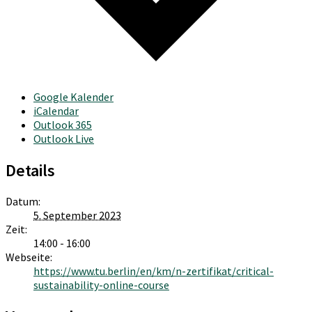
Google Kalender
iCalendar
Outlook 365
Outlook Live
Details
Datum:
5. September 2023
Zeit:
14:00 - 16:00
Webseite:
https://www.tu.berlin/en/km/n-zertifikat/critical-
sustainability-online-course