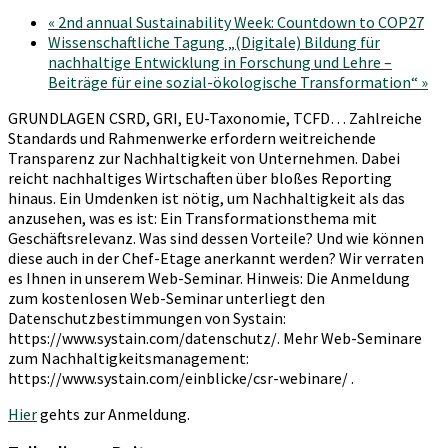
«
2nd annual Sustainability Week: Countdown to COP27
Wissenschaftliche Tagung „(Digitale) Bildung für
nachhaltige Entwicklung in Forschung und Lehre –
Beiträge für eine sozial-ökologische Transformation“
»
GRUNDLAGEN CSRD, GRI, EU-Taxonomie, TCFD… Zahlreiche
Standards und Rahmenwerke erfordern weitreichende
Transparenz zur Nachhaltigkeit von Unternehmen. Dabei
reicht nachhaltiges Wirtschaften über bloßes Reporting
hinaus. Ein Umdenken ist nötig, um Nachhaltigkeit als das
anzusehen, was es ist: Ein Transformationsthema mit
Geschäftsrelevanz. Was sind dessen Vorteile? Und wie können
diese auch in der Chef-Etage anerkannt werden? Wir verraten
es Ihnen in unserem Web-Seminar. Hinweis: Die Anmeldung
zum kostenlosen Web-Seminar unterliegt den
Datenschutzbestimmungen von Systain:
https://www.systain.com/datenschutz/. Mehr Web-Seminare
zum Nachhaltigkeitsmanagement:
https://www.systain.com/einblicke/csr-webinare/ .
Hier
gehts zur Anmeldung.