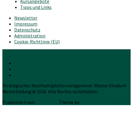
Kursangebote
Tipps und Links
Newsletter
Impressum
Datenschutz
Administration
Cookie-Richtlinie (EU)
Strategisches Nachhaltigkeitsmanagement: Master Studium
Weiterbildung © 2026. Alle Rechte vorbehalten.
Präsentiert von
WordPress
. Theme by
Press Customizr
.