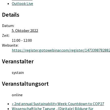
Outlook Live
Details
Datum:
5. Oktober 2022
Zeit:
11:00 - 12:00
Webseite:
https://register.gotowebinar.com/register/147339878288
Veranstalter
systain
Veranstaltungsort
online
«
2nd annual Sustainability Week: Countdown to COP27
Wissenschaftliche Tagung „(Digitale) Bildung für