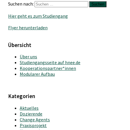
Suchen nach:
Hier geht es zum Studiengang
Flyer herunterladen
Übersicht
Über uns
Studiengangsseite auf hnee.de
Kooperationspartner*innen
Modularer Aufbau
Kategorien
Aktuelles
Dozierende
Change Agents
Praxisprojekt