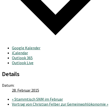
Google Kalender
iCalendar
Outlook 365
Outlook Live
Details
Datum:
28. Februar 2015
«
Stammtisch SNM im Februar
Vortrag von Christian Felber zur Gemeinwohlökonomie
»