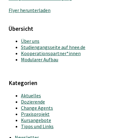
Flyer herunterladen
Übersicht
Über uns
Studiengangsseite auf hnee.de
Kooperationspartner*innen
Modularer Aufbau
Kategorien
Aktuelles
Dozierende
Change Agents
Praxisprojekt
Kursangebote
Tipps und Links
Newsletter