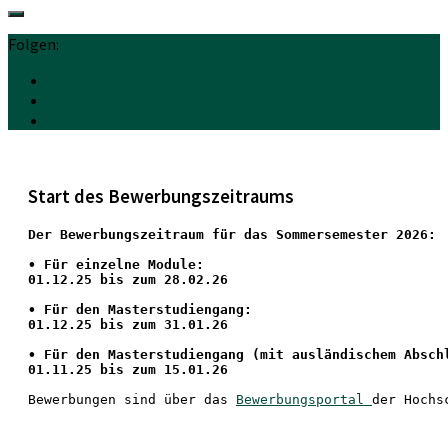
Folgen:
Start des Bewerbungszeitraums
Der Bewerbungszeitraum für das Sommersemester 2026:
•
 Für einzelne Module:
01.12.25 bis zum 28.02.26
• Für den Masterstudiengang: 
01.12.25 bis zum 31.01.26 
• 
Für den Masterstudiengang
 (mit ausländischem Absch
01.11.25 bis zum 15.01.26
Bewerbungen sind über das 
Bewerbungsportal 
der Hochs