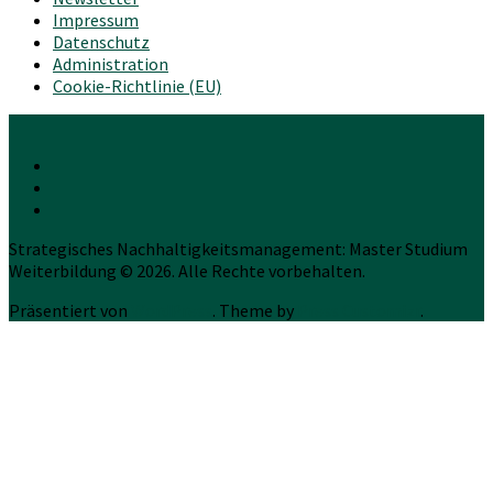
Impressum
Datenschutz
Administration
Cookie-Richtlinie (EU)
Strategisches Nachhaltigkeitsmanagement: Master Studium
Weiterbildung © 2026. Alle Rechte vorbehalten.
Präsentiert von
WordPress
. Theme by
Press Customizr
.