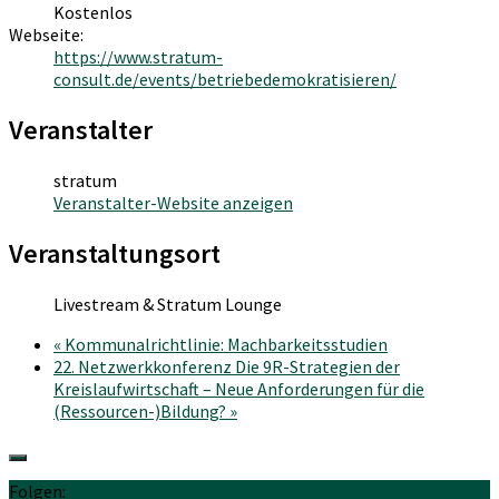
Kostenlos
Webseite:
https://www.stratum-
consult.de/events/betriebedemokratisieren/
Veranstalter
stratum
Veranstalter-Website anzeigen
Veranstaltungsort
Livestream & Stratum Lounge
«
Kommunalrichtlinie: Machbarkeitsstudien
22. Netzwerkkonferenz Die 9R-Strategien der
Kreislaufwirtschaft – Neue Anforderungen für die
(Ressourcen-)Bildung?
»
Folgen: