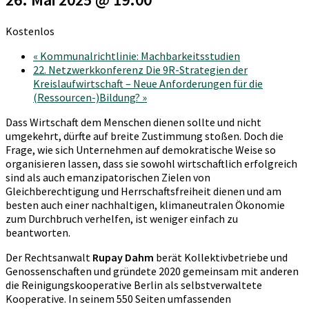
Kostenlos
«
Kommunalrichtlinie: Machbarkeitsstudien
22. Netzwerkkonferenz Die 9R-Strategien der
Kreislaufwirtschaft – Neue Anforderungen für die
(Ressourcen-)Bildung?
»
Dass Wirtschaft dem Menschen dienen sollte und nicht
umgekehrt, dürfte auf breite Zustimmung stoßen. Doch die
Frage, wie sich Unternehmen auf demokratische Weise so
organisieren lassen, dass sie sowohl wirtschaftlich erfolgreich
sind als auch emanzipatorischen Zielen von
Gleichberechtigung und Herrschaftsfreiheit dienen und am
besten auch einer nachhaltigen, klimaneutralen Ökonomie
zum Durchbruch verhelfen, ist weniger einfach zu
beantworten.
Der Rechtsanwalt
Rupay Dahm
berät Kollektivbetriebe und
Genossenschaften und gründete 2020 gemeinsam mit anderen
die Reinigungskooperative Berlin als selbstverwaltete
Kooperative. In seinem 550 Seiten umfassenden