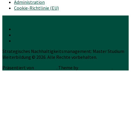
Administration
Cookie-Richtlinie (EU)
Strategisches Nachhaltigkeitsmanagement: Master Studium
Weiterbildung © 2026. Alle Rechte vorbehalten.
Präsentiert von
WordPress
. Theme by
Press Customizr
.