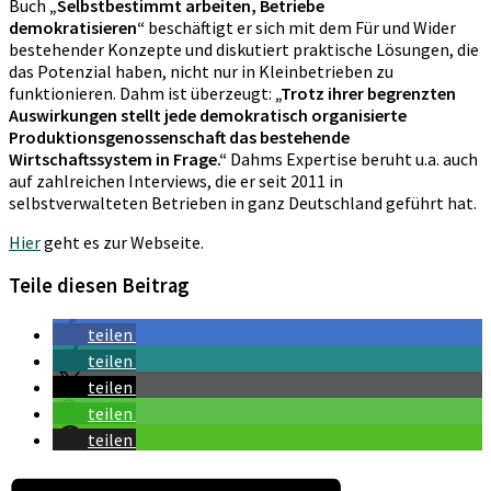
Buch
„Selbstbestimmt arbeiten, Betriebe
demokratisieren“
beschäftigt er sich mit dem Für und Wider
bestehender Konzepte und diskutiert praktische Lösungen, die
das Potenzial haben, nicht nur in Kleinbetrieben zu
funktionieren. Dahm ist überzeugt:
„Trotz ihrer begrenzten
Auswirkungen stellt jede demokratisch organisierte
Produktionsgenossenschaft das bestehende
Wirtschaftssystem in Frage.“
Dahms Expertise beruht u.a. auch
auf zahlreichen Interviews, die er seit 2011 in
selbstverwalteten Betrieben in ganz Deutschland geführt hat.
Hier
geht es zur Webseite.
Teile diesen Beitrag
teilen
teilen
teilen
teilen
teilen