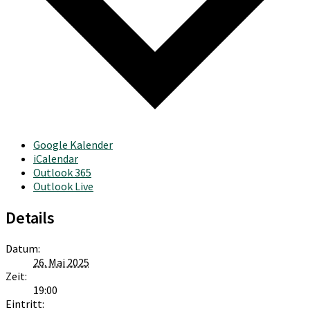
Google Kalender
iCalendar
Outlook 365
Outlook Live
Details
Datum:
26. Mai 2025
Zeit:
19:00
Eintritt: