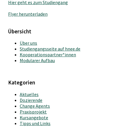
Hier geht es zum Studiengang
Flyer herunterladen
Übersicht
Über uns
Studiengangsseite auf hnee.de
Kooperationspartner*innen
Modularer Aufbau
Kategorien
Aktuelles
Dozierende
Change Agents
Praxisprojekt
Kursangebote
Tipps und Links