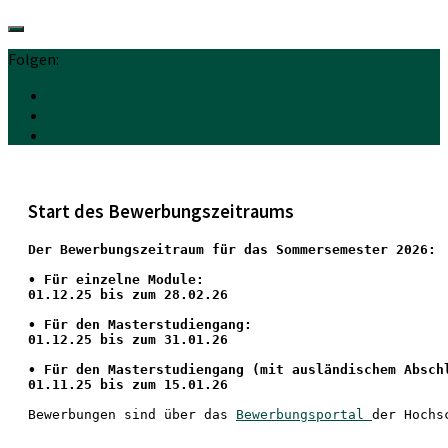
Folgen:
Start des Bewerbungszeitraums
Der Bewerbungszeitraum für das Sommersemester 2026:
•
 Für einzelne Module:
01.12.25 bis zum 28.02.26
• Für den Masterstudiengang: 
01.12.25 bis zum 31.01.26 
• 
Für den Masterstudiengang
 (mit ausländischem Absch
01.11.25 bis zum 15.01.26
Bewerbungen sind über das 
Bewerbungsportal 
der Hochs