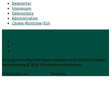
Newsletter
Impressum
Datenschutz
Administration
Cookie-Richtlinie (EU)
Strategisches Nachhaltigkeitsmanagement: Master Studium
Weiterbildung © 2026. Alle Rechte vorbehalten.
Präsentiert von
WordPress
. Theme by
Press Customizr
.