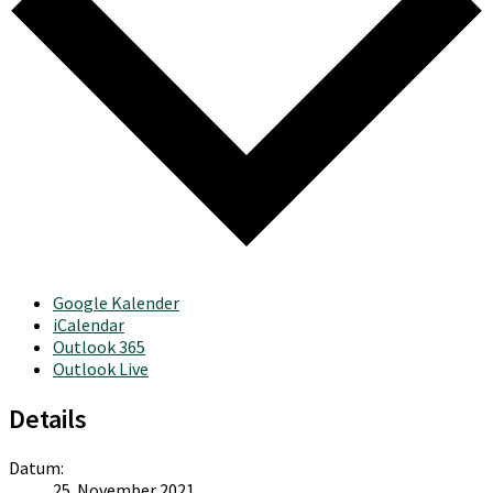
Google Kalender
iCalendar
Outlook 365
Outlook Live
Details
Datum:
25. November 2021