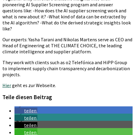
pioneering AI Supplier Screening program and answer
questions like: -How does the AI supplier screening work and
what is new about it? -What kind of data can be extracted by
the AI algorithm? -What do the derived strategic insights look
like?
Our experts: Yasha Tarani and Nikolas Martens serve as CEO and
Head of Engineering at THE CLIMATE CHOICE, the leading
climate intelligence and supplier platform.
They work with clients such as o2 Telefónica and HiPP Group
to implement supply chain transparency and decarbonization
projects.
Hier
geht es zur Webseite.
Teile diesen Beitrag
teilen
teilen
teilen
teilen