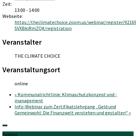
Zeit:
13:00 - 14:00
Webseite:
https://theclimatechoice.zoom.us/webinar/register/9
SVXBkiRmZQ#/registration
Veranstalter
THE CLIMATE CHOICE
Veranstaltungsort
online
«
Kommunalrichtlinie: Klimaschutzkonzept und -
management
Info-Webinar zum Zertifikatslehrgang „Geld und
Gemeinwohl: Die Finanzwelt verstehen und gestalten“
»
Folgen: