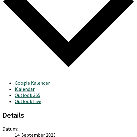
Google Kalender
iCalendar
Outlook 365
Outlook Live
Details
Datum:
14. September 2023