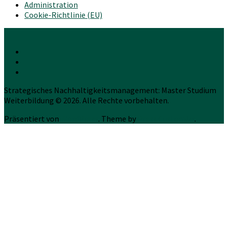
Administration
Cookie-Richtlinie (EU)
Strategisches Nachhaltigkeitsmanagement: Master Studium
Weiterbildung © 2026. Alle Rechte vorbehalten.
Präsentiert von
WordPress
. Theme by
Press Customizr
.