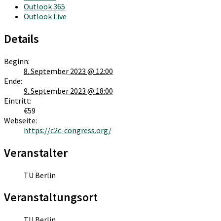
Outlook 365
Outlook Live
Details
Beginn:
8. September 2023 @ 12:00
Ende:
9. September 2023 @ 18:00
Eintritt:
€59
Webseite:
https://c2c-congress.org/
Veranstalter
TU Berlin
Veranstaltungsort
TU Berlin