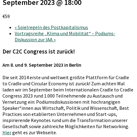
September 2023 @ 18:00
€59
«
Spielregeln des Postkapitalismus
Vortragsreihe „Klima und Mobilität“ – Podiums-
Diskussion zur IAA
»
Der C2C Congress ist zurück!
Am 8. und 9. September 2023 in Berlin
Die seit 2014 erste und weltweit größte Plattform für Cradle
to Cradle und Circular Economy ist zurück! Zum achten Mal
laden wir im September beim Internationalen Cradle to Cradle
Congress 2023 rund 1.000 Teilnehmende zu Austausch und
Vernetzung ein: Podiumsdiskussionen mit hochrangigen
Speaker*innen aus Wirtschaft, Politik und Wissenschaft, Best
Practices von etablierten Unternehmen und Start-ups,
inspirierende Keynotes rund um die Transformation unserer
Gesellschaft sowie zahlreiche Möglichkeiten für Networking.
Hier
geht es zur Webseite.