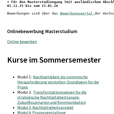
• 
Für den Masterstudiengang
 (mit ausländischem Absch
01.11.25 bis zum 15.01.26
Bewerbungen sind über das 
Bewerbungsportal 
der Hochs
Onlinebewerbung Masterstudium
Online bewerben
Kurse im Sommersemester
Modul 1:
Nachhaltigkeit als systemische
Herausforderung verstehen: Grundlagen für die
Praxis
Modul 2:
Transformationswissen für die
strategische Nachhaltigkeitspraxis:
Zukunftsszenarien und Kommunikation
Modul 3: Nachhaltigkeitsprojekt
Modul 6: Prozessgestaltung