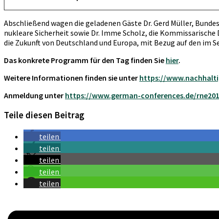
Abschließend wagen die geladenen Gäste Dr. Gerd Müller, Bunde
nukleare Sicherheit sowie Dr. Imme Scholz, die Kommissarische D
die Zukunft von Deutschland und Europa, mit Bezug auf den im 
Das konkrete Programm für den Tag finden Sie
hier
.
Weitere Informationen finden sie unter
https://www.nachhalti
Anmeldung unter
https://www.german-conferences.de/rne20
Teile diesen Beitrag
teilen
teilen
teilen
teilen
teilen