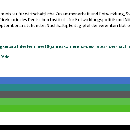
sminister für wirtschaftliche Zusammenarbeit und Entwicklung, S
irektorin des Deutschen Instituts für Entwicklungspolitik und Mit
September anstehenden Nachhaltigkeitsgipfel der vereinten Nati
gkeitsrat.de/termine/19-jahreskonferenz-des-rates-fuer-nachh
19/de