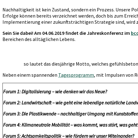
Nachhaltigkeit ist kein Zustand, sondern ein Prozess. Unsere P
Erfolge können bereits verzeichnet werden, doch bis zum Erreich
Implementierung einer zukunftsträchtigen Strategie sind, wird 
Sein Sie dabei! Am 04.06.2019 findet die Jahreskonferenz im
bcc
Bereichen des alltäglichen Lebens.
so lautet das diesjährige Motto, welches gefühlsbetont
Neben einem spannenden
Tagesprogramm
, mit Impulsen von R
Forum 1: Digitalisierung – wie denken wir das Neue?
Forum 2: Landwirtschaft – wie geht eine lebendige natürliche Landw
Forum 3: Die Plastikwende – nachhaltiger Umgang mit Kunststoffe
Forum 4: Klimaneutrale Mobilität – was kommt, was stört, was geht
Forum 5: Achtsamkeitspolitik – wie fördern wir unser Miteinander?