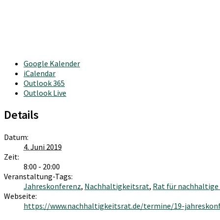
Google Kalender
iCalendar
Outlook 365
Outlook Live
Details
Datum:
4. Juni 2019
Zeit:
8:00 - 20:00
Veranstaltung-Tags:
Jahreskonferenz
,
Nachhaltigkeitsrat
,
Rat für nachhaltige
Webseite:
https://www.nachhaltigkeitsrat.de/termine/19-jahreskon