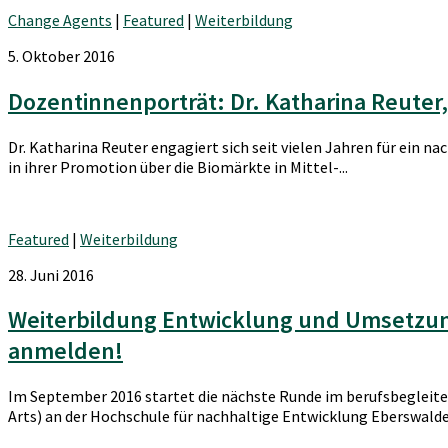
Change Agents
|
Featured
|
Weiterbildung
5. Oktober 2016
Dozentinnenporträt: Dr. Katharina Reute
Dr. Katharina Reuter engagiert sich seit vielen Jahren für ein 
in ihrer Promotion über die Biomärkte in Mittel-...
Featured
|
Weiterbildung
28. Juni 2016
Weiterbildung Entwicklung und Umsetzung
anmelden!
Im September 2016 startet die nächste Runde im berufsbegleit
Arts) an der Hochschule für nachhaltige Entwicklung Eberswalde