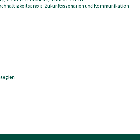
Nachhaltigkeitspraxis: Zukunftsszenarien und Kommunikation
ategien