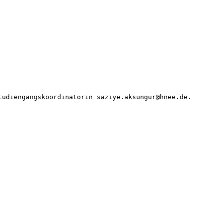
tudiengangskoordinatorin saziye.aksungur@hnee.de. 