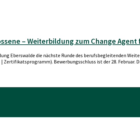
ossene – Weiterbildung zum Change Agent fü
klung Eberswalde die nächste Runde des berufsbegleitenden Weit
 Zertifikatsprogramm). Bewerbungsschluss ist der 28. Februar. Die