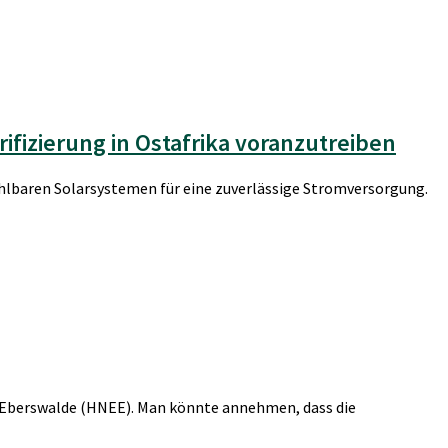
rifizierung in Ostafrika voranzutreiben
hlbaren Solarsystemen für eine zuverlässige Stromversorgung.
g Eberswalde (HNEE). Man könnte annehmen, dass die