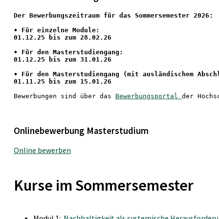
Der Bewerbungszeitraum für das Sommersemester 2026:
•
 Für einzelne Module:
01.12.25 bis zum 28.02.26
• Für den Masterstudiengang: 
01.12.25 bis zum 31.01.26 
• 
Für den Masterstudiengang
 (mit ausländischem Absch
01.11.25 bis zum 15.01.26
Bewerbungen sind über das 
Bewerbungsportal 
der Hochs
Onlinebewerbung Masterstudium
Online bewerben
Kurse im Sommersemester
Modul 1:
Nachhaltigkeit als systemische Herausforderun