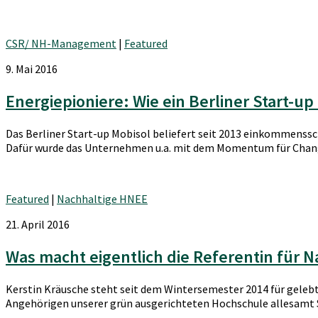
CSR/ NH-Management
|
Featured
9. Mai 2016
Energiepioniere: Wie ein Berliner Start-up 
Das Berliner Start-up Mobisol beliefert seit 2013 einkommenss
Dafür wurde das Unternehmen u.a. mit dem Momentum für Chang
Featured
|
Nachhaltige HNEE
21. April 2016
Was macht eigentlich die Referentin für 
Kerstin Kräusche steht seit dem Wintersemester 2014 für geleb
Angehörigen unserer grün ausgerichteten Hochschule allesamt Sp