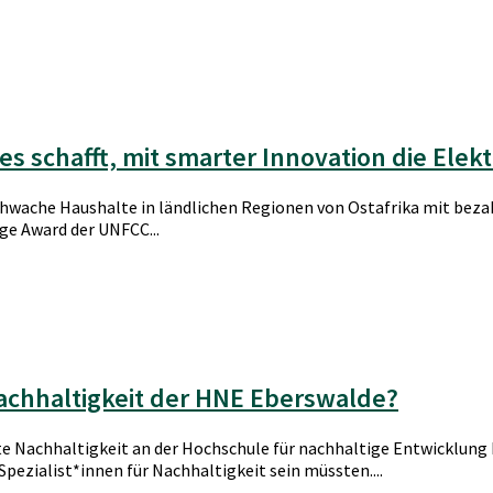
es schafft, mit smarter Innovation die Elekt
chwache Haushalte in ländlichen Regionen von Ostafrika mit beza
e Award der UNFCC...
Nachhaltigkeit der HNE Eberswalde?
te Nachhaltigkeit an der Hochschule für nachhaltige Entwicklun
ezialist*innen für Nachhaltigkeit sein müssten....