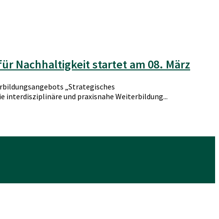
r Nachhaltigkeit startet am 08. März
erbildungsangebots „Strategisches
 interdisziplinäre und praxisnahe Weiterbildung...