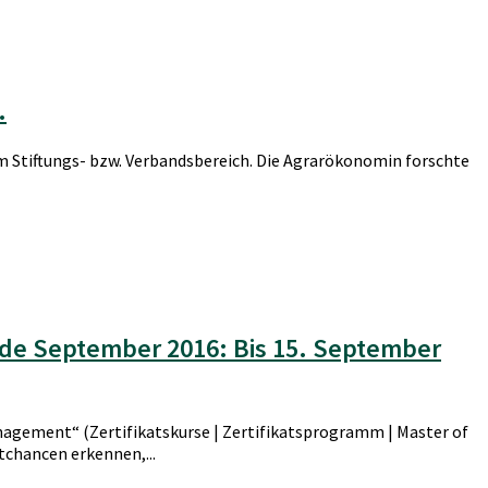
.
 im Stiftungs- bzw. Verbandsbereich. Die Agrarökonomin forschte
nde September 2016: Bis 15. September
agement“ (Zertifikatskurse | Zertifikatsprogramm | Master of
tchancen erkennen,...