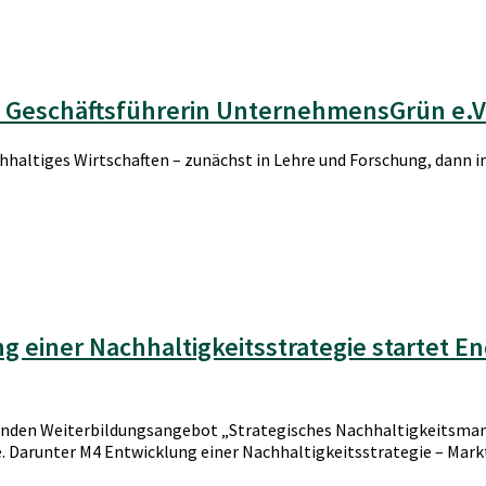
r, Geschäftsführerin UnternehmensGrün e.V
nachhaltiges Wirtschaften – zunächst in Lehre und Forschung, dann
 einer Nachhaltigkeitsstrategie startet E
enden Weiterbildungsangebot „Strategisches Nachhaltigkeitsman
. Darunter M4 Entwicklung einer Nachhaltigkeitsstrategie – Mark