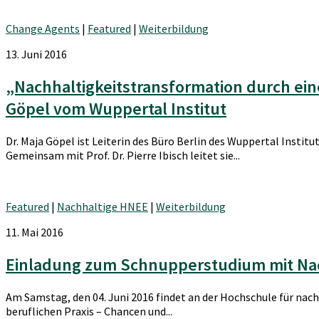
Change Agents
|
Featured
|
Weiterbildung
13. Juni 2016
„Nachhaltigkeitstransformation durch eine
Göpel vom Wuppertal Institut
Dr. Maja Göpel ist Leiterin des Büro Berlin des Wuppertal Insti
Gemeinsam mit Prof. Dr. Pierre Ibisch leitet sie...
Featured
|
Nachhaltige HNEE
|
Weiterbildung
11. Mai 2016
Einladung zum Schnupperstudium mit Nach
Am Samstag, den 04. Juni 2016 findet an der Hochschule für nach
beruflichen Praxis – Chancen und...