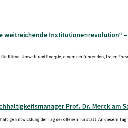
 weitreichende Institutionenrevolution“ – 
tut für Klima, Umwelt und Energie, einem der führenden, freien Fo
haltigkeitsmanager Prof. Dr. Merck am Sa
haltige Entwicklung der Tag der offenen Tür statt. An diesem Tag 