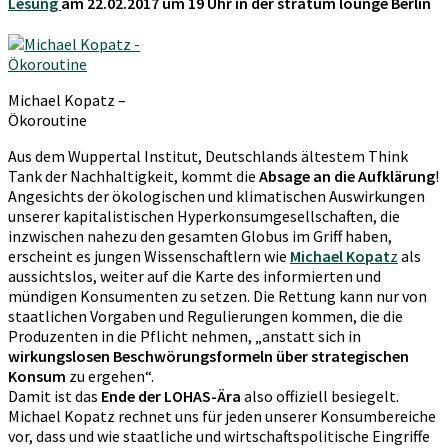
Lesung
am 22.02.2017 um 19 Uhr in der stratum lounge Berlin
Michael Kopatz –
Ökoroutine
Aus dem Wuppertal Institut, Deutschlands ältestem Think
Tank der Nachhaltigkeit, kommt die
Absage an die Aufklärung
!
Angesichts der ökologischen und klimatischen Auswirkungen
unserer kapitalistischen Hyperkonsumgesellschaften, die
inzwischen nahezu den gesamten Globus im Griff haben,
erscheint es jungen Wissenschaftlern wie
Michael Kopat
z
als
aussichtslos, weiter auf die Karte des informierten und
mündigen Konsumenten zu setzen. Die Rettung kann nur von
staatlichen Vorgaben und Regulierungen kommen, die die
Produzenten in die Pflicht nehmen, „anstatt sich in
wirkungslosen Beschwörungsformeln über strategischen
Konsum
zu ergehen“.
Damit ist das
Ende der LOHAS-Ära
also offiziell besiegelt.
Michael Kopatz rechnet uns für jeden unserer Konsumbereiche
vor, dass und wie staatliche und wirtschaftspolitische Eingriffe