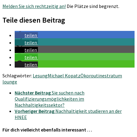
Melden Sie sich rechtzeitig an!
Die Plätze sind begrenzt.
Teile diesen Beitrag
teilen
teilen
teilen
teilen
teilen
Schlagwörter:
Lesung
Michael Kopatz
Ökoroutine
stratum
lounge
Nächster Beitrag
Sie suchen nach
Qualifizierungsmöglichkeiten im
Nachhaltigkeitssektor?
Vorheriger Beitrag
Nachhaltigkeit studieren an der
HNEE
Für dich vielleicht ebenfalls interessant …