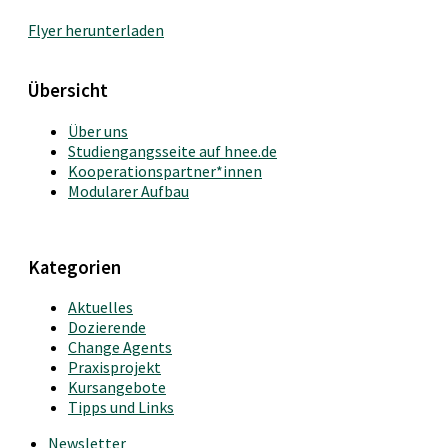
Flyer herunterladen
Übersicht
Über uns
Studiengangsseite auf hnee.de
Kooperationspartner*innen
Modularer Aufbau
Kategorien
Aktuelles
Dozierende
Change Agents
Praxisprojekt
Kursangebote
Tipps und Links
Newsletter