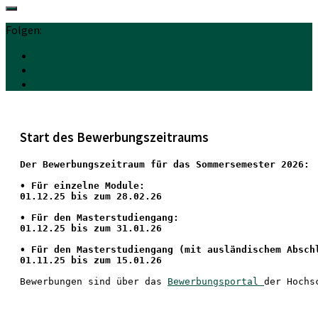
Folgen:
Start des Bewerbungszeitraums
Der Bewerbungszeitraum für das Sommersemester 2026:
•
 Für einzelne Module:
01.12.25 bis zum 28.02.26
• Für den Masterstudiengang: 
01.12.25 bis zum 31.01.26 
• 
Für den Masterstudiengang
 (mit ausländischem Absch
01.11.25 bis zum 15.01.26
Bewerbungen sind über das 
Bewerbungsportal 
der Hochs