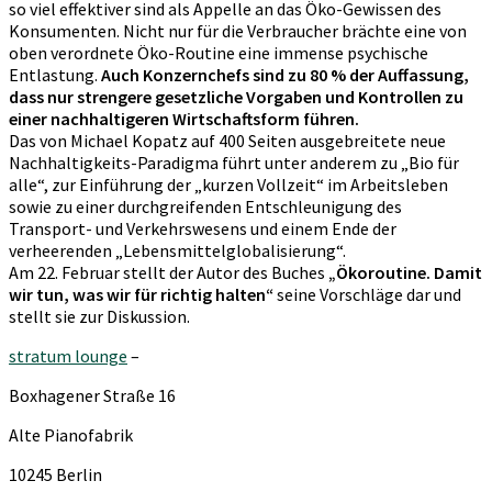
so viel effektiver sind als Appelle an das Öko-Gewissen des
Konsumenten. Nicht nur für die Verbraucher brächte eine von
oben verordnete Öko-Routine eine immense psychische
Entlastung.
Auch Konzernchefs sind zu 80 % der Auffassung,
dass nur strengere gesetzliche Vorgaben und Kontrollen zu
einer nachhaltigeren Wirtschaftsform führen.
Das von Michael Kopatz auf 400 Seiten ausgebreitete neue
Nachhaltigkeits-Paradigma führt unter anderem zu „Bio für
alle“, zur Einführung der „kurzen Vollzeit“ im Arbeitsleben
sowie zu einer durchgreifenden Entschleunigung des
Transport- und Verkehrswesens und einem Ende der
verheerenden „Lebensmittelglobalisierung“.
Am 22. Februar stellt der Autor des Buches
„Ökoroutine. Damit
wir tun, was wir für richtig halten“
seine Vorschläge dar und
stellt sie zur Diskussion.
stratum lounge
–
Boxhagener Straße 16
Alte Pianofabrik
10245 Berlin