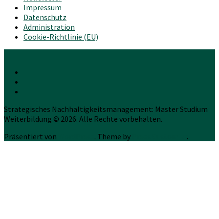
Impressum
Datenschutz
Administration
Cookie-Richtlinie (EU)
Strategisches Nachhaltigkeitsmanagement: Master Studium
Weiterbildung © 2026. Alle Rechte vorbehalten.
Präsentiert von
WordPress
. Theme by
Press Customizr
.