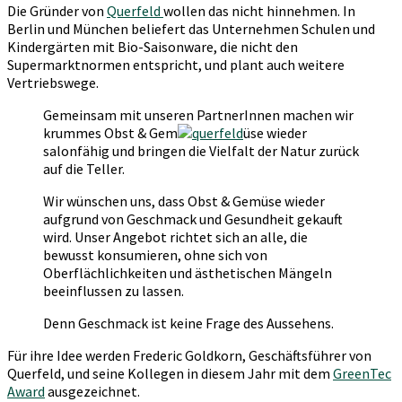
Die Gründer von
Querfeld
wollen das nicht hinnehmen. In
Berlin und München beliefert das Unternehmen Schulen und
Kindergärten mit Bio-Saisonware, die nicht den
Supermarktnormen entspricht, und plant auch weitere
Vertriebswege.
Gemeinsam mit unseren PartnerInnen machen wir
krummes Obst & Gem
üse wieder
salonfähig und bringen die Vielfalt der Natur zurück
auf die Teller.
Wir wünschen uns, dass Obst & Gemüse wieder
aufgrund von Geschmack und Gesundheit gekauft
wird. Unser Angebot richtet sich an alle, die
bewusst konsumieren, ohne sich von
Oberflächlichkeiten und ästhetischen Mängeln
beeinflussen zu lassen.
Denn Geschmack ist keine Frage des Aussehens.
Für ihre Idee werden Frederic Goldkorn, Geschäftsführer von
Querfeld, und seine Kollegen in diesem Jahr mit dem
GreenTec
Award
ausgezeichnet.