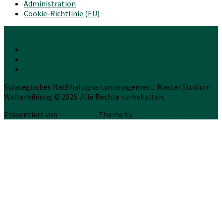
Administration
Cookie-Richtlinie (EU)
Strategisches Nachhaltigkeitsmanagement: Master Studium
Weiterbildung © 2026. Alle Rechte vorbehalten.
Präsentiert von
WordPress
. Theme by
Press Customizr
.