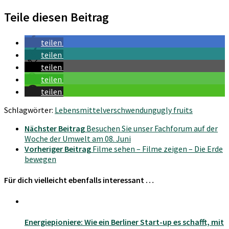
Teile diesen Beitrag
teilen
teilen
teilen
teilen
teilen
Schlagwörter:
Lebensmittelverschwendung
ugly fruits
Nächster Beitrag
Besuchen Sie unser Fachforum auf der
Woche der Umwelt am 08. Juni
Vorheriger Beitrag
Filme sehen – Filme zeigen – Die Erde
bewegen
Für dich vielleicht ebenfalls interessant …
Energiepioniere: Wie ein Berliner Start-up es schafft, mit